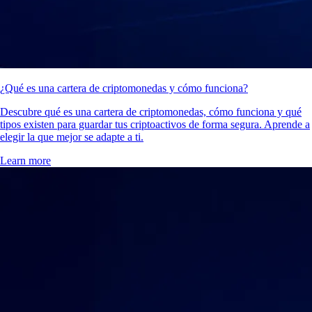
¿Qué es una cartera de criptomonedas y cómo funciona?
Descubre qué es una cartera de criptomonedas, cómo funciona y qué
tipos existen para guardar tus criptoactivos de forma segura. Aprende a
elegir la que mejor se adapte a ti.
Learn more