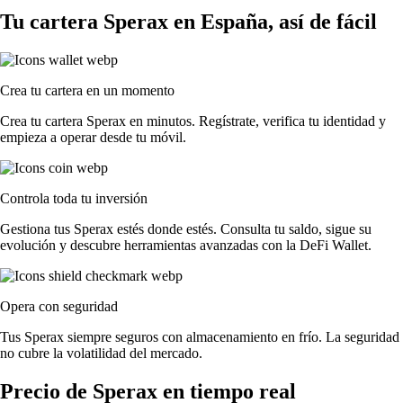
Tu cartera Sperax en España, así de fácil
Crea tu cartera en un momento
Crea tu cartera Sperax en minutos. Regístrate, verifica tu identidad y
empieza a operar desde tu móvil.
Controla toda tu inversión
Gestiona tus Sperax estés donde estés. Consulta tu saldo, sigue su
evolución y descubre herramientas avanzadas con la DeFi Wallet.
Opera con seguridad
Tus Sperax siempre seguros con almacenamiento en frío. La seguridad
no cubre la volatilidad del mercado.
Precio de Sperax en tiempo real