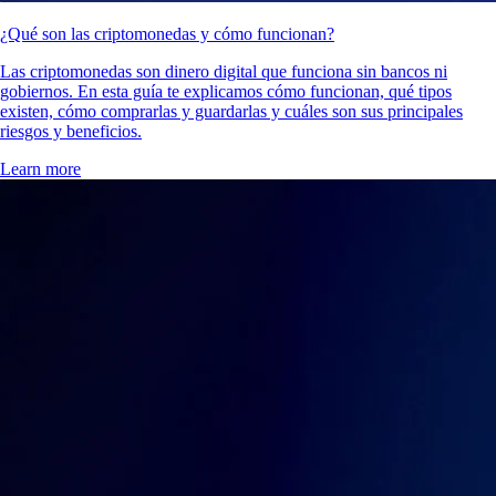
¿Qué son las criptomonedas y cómo funcionan?
Las criptomonedas son dinero digital que funciona sin bancos ni
gobiernos. En esta guía te explicamos cómo funcionan, qué tipos
existen, cómo comprarlas y guardarlas y cuáles son sus principales
riesgos y beneficios.
Learn more