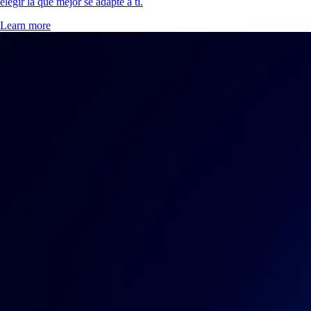
elegir la que mejor se adapte a ti.
Learn more