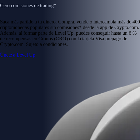
Cero comisiones de trading*
Saca más partido a tu dinero. Compra, vende o intercambia más de 400
criptomonedas populares sin comisiones* desde la app de Crypto.com.
Además, al formar parte de Level Up, puedes conseguir hasta un 6 %
de recompensas en Cronos (CRO) con la tarjeta Visa prepago de
Crypto.com. Sujeto a condiciones.
Únete a Level Up