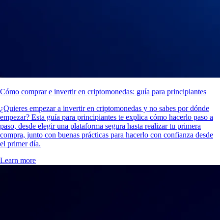
Cómo comprar e invertir en criptomonedas: guía para principiantes
¿Quieres empezar a invertir en criptomonedas y no sabes por dónde
empezar? Esta guía para principiantes te explica cómo hacerlo paso a
paso, desde elegir una plataforma segura hasta realizar tu primera
compra, junto con buenas prácticas para hacerlo con confianza desde
el primer día.
Learn more