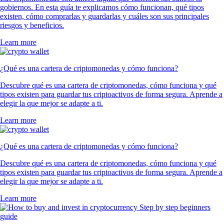
gobiernos. En esta guía te explicamos cómo funcionan, qué tipos
existen, cómo comprarlas y guardarlas y cuáles son sus principales
riesgos y beneficios.
Learn more
¿Qué es una cartera de criptomonedas y cómo funciona?
Descubre qué es una cartera de criptomonedas, cómo funciona y qué
tipos existen para guardar tus criptoactivos de forma segura. Aprende a
elegir la que mejor se adapte a ti.
Learn more
¿Qué es una cartera de criptomonedas y cómo funciona?
Descubre qué es una cartera de criptomonedas, cómo funciona y qué
tipos existen para guardar tus criptoactivos de forma segura. Aprende a
elegir la que mejor se adapte a ti.
Learn more