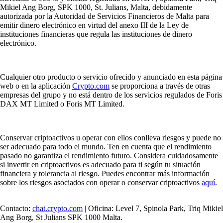
Mikiel Ang Borg, SPK 1000, St. Julians, Malta, debidamente
autorizada por la Autoridad de Servicios Financieros de Malta para
emitir dinero electrónico en virtud del anexo III de la Ley de
instituciones financieras que regula las instituciones de dinero
electrónico.
Cualquier otro producto o servicio ofrecido y anunciado en esta página
web o en la aplicación
Crypto.com
se proporciona a través de otras
empresas del grupo y no está dentro de los servicios regulados de Foris
DAX MT Limited o Foris MT Limited.
Conservar criptoactivos u operar con ellos conlleva riesgos y puede no
ser adecuado para todo el mundo. Ten en cuenta que el rendimiento
pasado no garantiza el rendimiento futuro. Considera cuidadosamente
si invertir en criptoactivos es adecuado para ti según tu situación
financiera y tolerancia al riesgo. Puedes encontrar más información
sobre los riesgos asociados con operar o conservar criptoactivos
aquí
.
Contacto:
chat.crypto.com
| Oficina: Level 7, Spinola Park, Triq Mikiel
Ang Borg, St Julians SPK 1000 Malta.