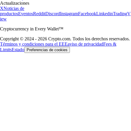
Actualizaciones
X
Noticias de
productos
Eventos
Reddit
Discord
Instagram
Facebook
Linkedin
TradingV
iew
Cryptocurrency in Every Wallet™
Copyright © 2024 - 2026 Crypto.com. Todos los derechos reservados.
Términos y condiciones para el EEE
aviso de privacidad
Fees &
Limits
Estado
Preferencias de cookies