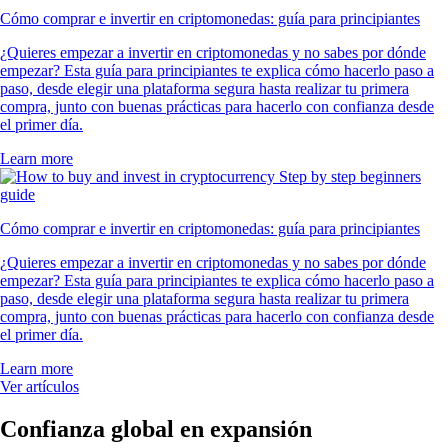
Cómo comprar e invertir en criptomonedas: guía para principiantes
¿Quieres empezar a invertir en criptomonedas y no sabes por dónde
empezar? Esta guía para principiantes te explica cómo hacerlo paso a
paso, desde elegir una plataforma segura hasta realizar tu primera
compra, junto con buenas prácticas para hacerlo con confianza desde
el primer día.
Learn more
Cómo comprar e invertir en criptomonedas: guía para principiantes
¿Quieres empezar a invertir en criptomonedas y no sabes por dónde
empezar? Esta guía para principiantes te explica cómo hacerlo paso a
paso, desde elegir una plataforma segura hasta realizar tu primera
compra, junto con buenas prácticas para hacerlo con confianza desde
el primer día.
Learn more
Ver artículos
Confianza global en expansión