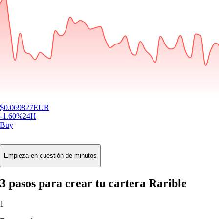
$
0.069827
EUR
-1.60
%
24H
Buy
Empieza en cuestión de minutos
3 pasos para crear tu cartera Rarible
1