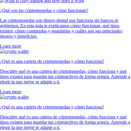
¿Qué son las criptomonedas y cómo funcionan?
Las criptomonedas son dinero digital que funciona sin bancos ni
gobiernos. En esta guía te explicamos cómo funcionan, qué tipos
existen, cómo comprarlas y guardarlas y cuáles son sus principales
riesgos y beneficios.
Learn more
¿Qué es una cartera de criptomonedas y cómo funciona?
Descubre qué es una cartera de criptomonedas, cómo funciona y qué
tipos existen para guardar tus criptoactivos de forma segura. Aprende a
elegir la que mejor se adapte a ti.
Learn more
¿Qué es una cartera de criptomonedas y cómo funciona?
Descubre qué es una cartera de criptomonedas, cómo funciona y qué
tipos existen para guardar tus criptoactivos de forma segura. Aprende a
elegir la que mejor se adapte a ti.