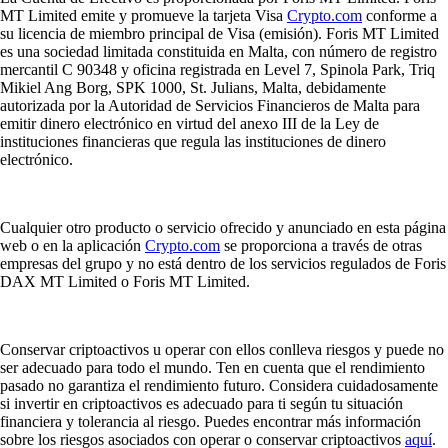
MT Limited emite y promueve la tarjeta Visa
Crypto.com
conforme a
su licencia de miembro principal de Visa (emisión). Foris MT Limited
es una sociedad limitada constituida en Malta, con número de registro
mercantil C 90348 y oficina registrada en Level 7, Spinola Park, Triq
Mikiel Ang Borg, SPK 1000, St. Julians, Malta, debidamente
autorizada por la Autoridad de Servicios Financieros de Malta para
emitir dinero electrónico en virtud del anexo III de la Ley de
instituciones financieras que regula las instituciones de dinero
electrónico.
Cualquier otro producto o servicio ofrecido y anunciado en esta página
web o en la aplicación
Crypto.com
se proporciona a través de otras
empresas del grupo y no está dentro de los servicios regulados de Foris
DAX MT Limited o Foris MT Limited.
Conservar criptoactivos u operar con ellos conlleva riesgos y puede no
ser adecuado para todo el mundo. Ten en cuenta que el rendimiento
pasado no garantiza el rendimiento futuro. Considera cuidadosamente
si invertir en criptoactivos es adecuado para ti según tu situación
financiera y tolerancia al riesgo. Puedes encontrar más información
sobre los riesgos asociados con operar o conservar criptoactivos
aquí
.