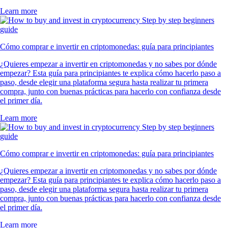
Learn more
Cómo comprar e invertir en criptomonedas: guía para principiantes
¿Quieres empezar a invertir en criptomonedas y no sabes por dónde
empezar? Esta guía para principiantes te explica cómo hacerlo paso a
paso, desde elegir una plataforma segura hasta realizar tu primera
compra, junto con buenas prácticas para hacerlo con confianza desde
el primer día.
Learn more
Cómo comprar e invertir en criptomonedas: guía para principiantes
¿Quieres empezar a invertir en criptomonedas y no sabes por dónde
empezar? Esta guía para principiantes te explica cómo hacerlo paso a
paso, desde elegir una plataforma segura hasta realizar tu primera
compra, junto con buenas prácticas para hacerlo con confianza desde
el primer día.
Learn more