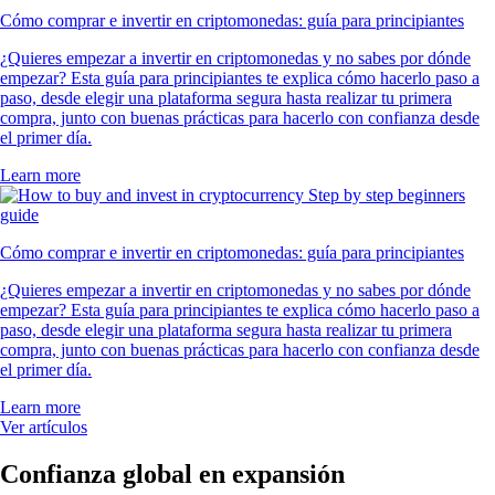
Cómo comprar e invertir en criptomonedas: guía para principiantes
¿Quieres empezar a invertir en criptomonedas y no sabes por dónde
empezar? Esta guía para principiantes te explica cómo hacerlo paso a
paso, desde elegir una plataforma segura hasta realizar tu primera
compra, junto con buenas prácticas para hacerlo con confianza desde
el primer día.
Learn more
Cómo comprar e invertir en criptomonedas: guía para principiantes
¿Quieres empezar a invertir en criptomonedas y no sabes por dónde
empezar? Esta guía para principiantes te explica cómo hacerlo paso a
paso, desde elegir una plataforma segura hasta realizar tu primera
compra, junto con buenas prácticas para hacerlo con confianza desde
el primer día.
Learn more
Ver artículos
Confianza global en expansión