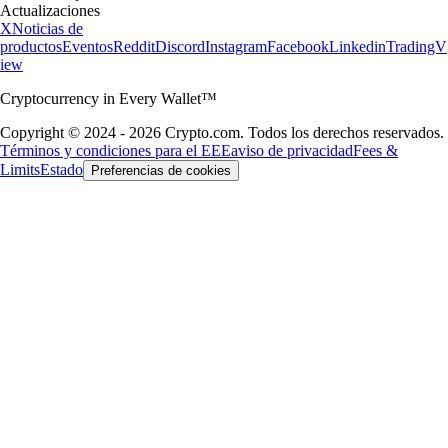
Actualizaciones
X
Noticias de
productos
Eventos
Reddit
Discord
Instagram
Facebook
Linkedin
TradingV
iew
Cryptocurrency in Every Wallet™
Copyright © 2024 - 2026 Crypto.com. Todos los derechos reservados.
Términos y condiciones para el EEE
aviso de privacidad
Fees &
Limits
Estado
Preferencias de cookies