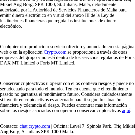
Mikiel Ang Borg, SPK 1000, St. Julians, Malta, debidamente
autorizada por la Autoridad de Servicios Financieros de Malta para
emitir dinero electrónico en virtud del anexo III de la Ley de
instituciones financieras que regula las instituciones de dinero
electrónico.
Cualquier otro producto o servicio ofrecido y anunciado en esta página
web o en la aplicación
Crypto.com
se proporciona a través de otras
empresas del grupo y no está dentro de los servicios regulados de Foris
DAX MT Limited o Foris MT Limited.
Conservar criptoactivos u operar con ellos conlleva riesgos y puede no
ser adecuado para todo el mundo. Ten en cuenta que el rendimiento
pasado no garantiza el rendimiento futuro. Considera cuidadosamente
si invertir en criptoactivos es adecuado para ti según tu situación
financiera y tolerancia al riesgo. Puedes encontrar más información
sobre los riesgos asociados con operar o conservar criptoactivos
aquí
.
Contacto:
chat.crypto.com
| Oficina: Level 7, Spinola Park, Triq Mikiel
Ang Borg, St Julians SPK 1000 Malta.