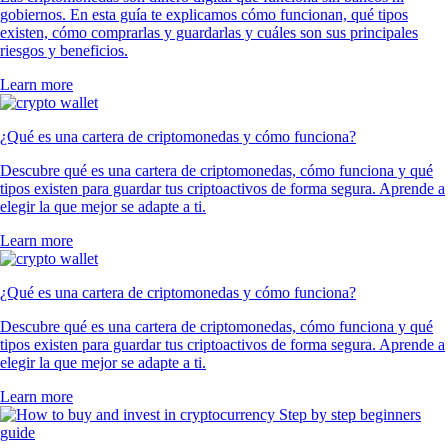
gobiernos. En esta guía te explicamos cómo funcionan, qué tipos
existen, cómo comprarlas y guardarlas y cuáles son sus principales
riesgos y beneficios.
Learn more
¿Qué es una cartera de criptomonedas y cómo funciona?
Descubre qué es una cartera de criptomonedas, cómo funciona y qué
tipos existen para guardar tus criptoactivos de forma segura. Aprende a
elegir la que mejor se adapte a ti.
Learn more
¿Qué es una cartera de criptomonedas y cómo funciona?
Descubre qué es una cartera de criptomonedas, cómo funciona y qué
tipos existen para guardar tus criptoactivos de forma segura. Aprende a
elegir la que mejor se adapte a ti.
Learn more