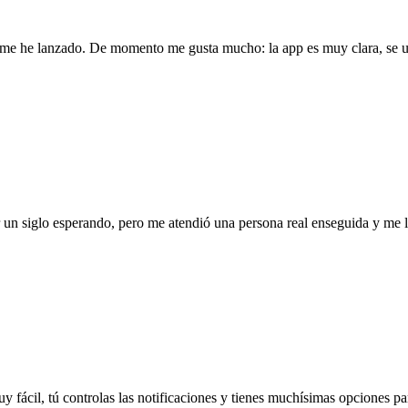
l me he lanzado. De momento me gusta mucho: la app es muy clara, se us
ar un siglo esperando, pero me atendió una persona real enseguida y me
uy fácil, tú controlas las notificaciones y tienes muchísimas opciones par