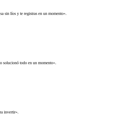
a sin líos y te registras en un momento».
 lo solucionó todo en un momento».
a invertir».