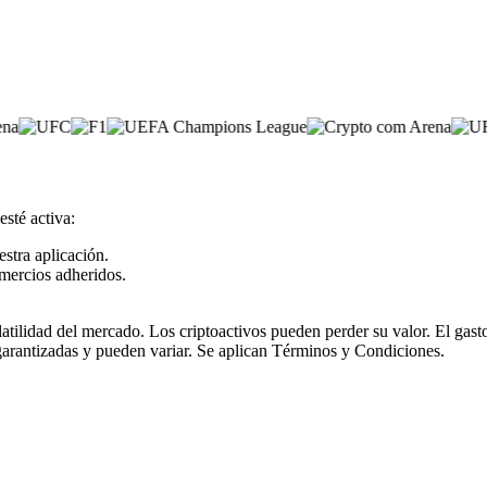
esté activa:
estra aplicación.
mercios adheridos.
olatilidad del mercado. Los criptoactivos pueden perder su valor. El ga
garantizadas y pueden variar. Se aplican Términos y Condiciones.