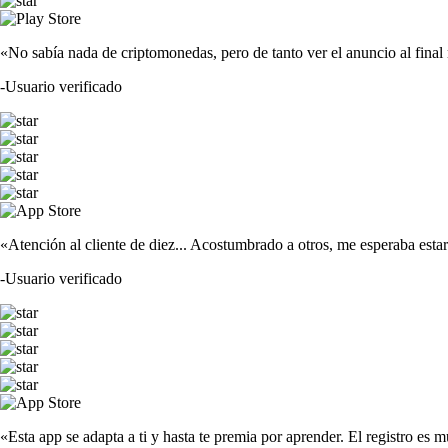
«No sabía nada de criptomonedas, pero de tanto ver el anuncio al fina
-
Usuario verificado
«Atención al cliente de diez... Acostumbrado a otros, me esperaba est
-
Usuario verificado
«Esta app se adapta a ti y hasta te premia por aprender. El registro es m