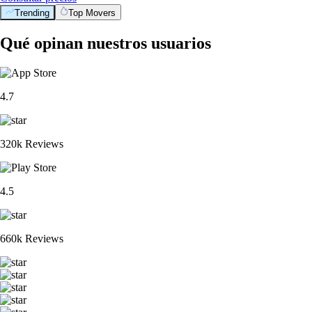
Trending
Top Movers
Qué opinan nuestros usuarios
4.7
320k Reviews
4.5
660k Reviews