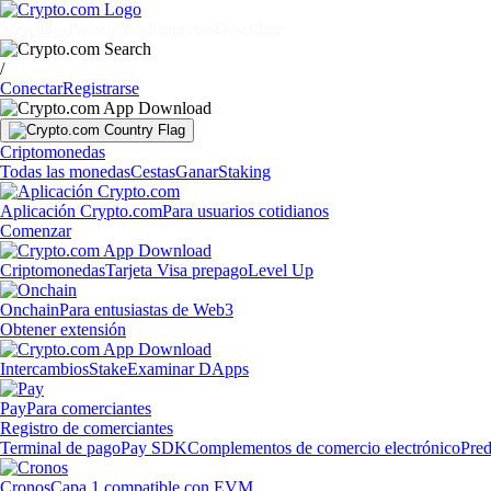
Mercados
Particulares
Empresas
Descubrir
/
Conectar
Registrarse
Criptomonedas
Todas las monedas
Cestas
Ganar
Staking
Aplicación Crypto.com
Para usuarios cotidianos
Comenzar
Criptomonedas
Tarjeta Visa prepago
Level Up
Onchain
Para entusiastas de Web3
Obtener extensión
Intercambios
Stake
Examinar DApps
Pay
Para comerciantes
Registro de comerciantes
Terminal de pago
Pay SDK
Complementos de comercio electrónico
Pred
Cronos
Capa 1 compatible con EVM