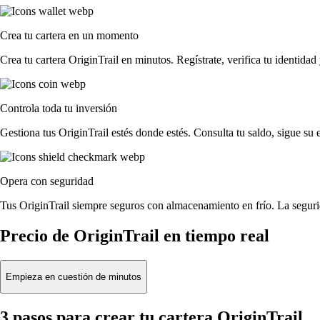
Crea tu cartera en un momento
Crea tu cartera OriginTrail en minutos. Regístrate, verifica tu identida
Controla toda tu inversión
Gestiona tus OriginTrail estés donde estés. Consulta tu saldo, sigue s
Opera con seguridad
Tus OriginTrail siempre seguros con almacenamiento en frío. La seguri
Precio de OriginTrail en tiempo real
Empieza en cuestión de minutos
3 pasos para crear tu cartera OriginTrail