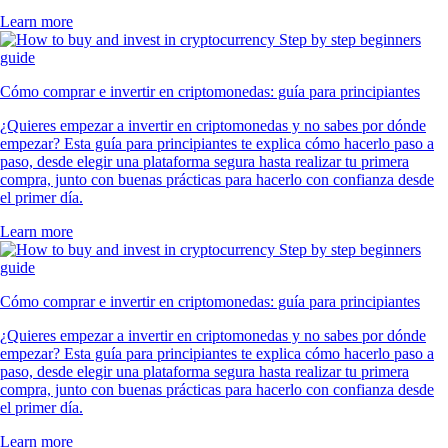
Learn more
Cómo comprar e invertir en criptomonedas: guía para principiantes
¿Quieres empezar a invertir en criptomonedas y no sabes por dónde
empezar? Esta guía para principiantes te explica cómo hacerlo paso a
paso, desde elegir una plataforma segura hasta realizar tu primera
compra, junto con buenas prácticas para hacerlo con confianza desde
el primer día.
Learn more
Cómo comprar e invertir en criptomonedas: guía para principiantes
¿Quieres empezar a invertir en criptomonedas y no sabes por dónde
empezar? Esta guía para principiantes te explica cómo hacerlo paso a
paso, desde elegir una plataforma segura hasta realizar tu primera
compra, junto con buenas prácticas para hacerlo con confianza desde
el primer día.
Learn more