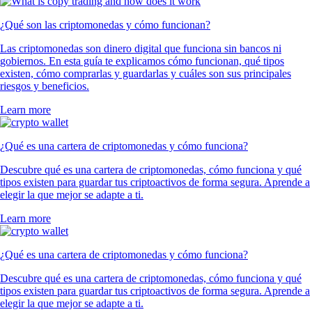
¿Qué son las criptomonedas y cómo funcionan?
Las criptomonedas son dinero digital que funciona sin bancos ni
gobiernos. En esta guía te explicamos cómo funcionan, qué tipos
existen, cómo comprarlas y guardarlas y cuáles son sus principales
riesgos y beneficios.
Learn more
¿Qué es una cartera de criptomonedas y cómo funciona?
Descubre qué es una cartera de criptomonedas, cómo funciona y qué
tipos existen para guardar tus criptoactivos de forma segura. Aprende a
elegir la que mejor se adapte a ti.
Learn more
¿Qué es una cartera de criptomonedas y cómo funciona?
Descubre qué es una cartera de criptomonedas, cómo funciona y qué
tipos existen para guardar tus criptoactivos de forma segura. Aprende a
elegir la que mejor se adapte a ti.