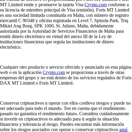
MT Limited emite y promueve la tarjeta Visa
Crypto.com
conforme a
su licencia de miembro principal de Visa (emisión). Foris MT Limited
es una sociedad limitada constituida en Malta, con número de registro
mercantil C 90348 y oficina registrada en Level 7, Spinola Park, Triq
Mikiel Ang Borg, SPK 1000, St. Julians, Malta, debidamente
autorizada por la Autoridad de Servicios Financieros de Malta para
emitir dinero electrónico en virtud del anexo III de la Ley de
instituciones financieras que regula las instituciones de dinero
electrónico.
Cualquier otro producto o servicio ofrecido y anunciado en esta página
web o en la aplicación
Crypto.com
se proporciona a través de otras
empresas del grupo y no está dentro de los servicios regulados de Foris
DAX MT Limited o Foris MT Limited.
Conservar criptoactivos u operar con ellos conlleva riesgos y puede no
ser adecuado para todo el mundo. Ten en cuenta que el rendimiento
pasado no garantiza el rendimiento futuro. Considera cuidadosamente
si invertir en criptoactivos es adecuado para ti según tu situación
financiera y tolerancia al riesgo. Puedes encontrar más información
sobre los riesgos asociados con operar o conservar criptoactivos
aquí
.