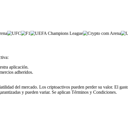
tiva:
estra aplicación.
mercios adheridos.
olatilidad del mercado. Los criptoactivos pueden perder su valor. El ga
garantizadas y pueden variar. Se aplican Términos y Condiciones.