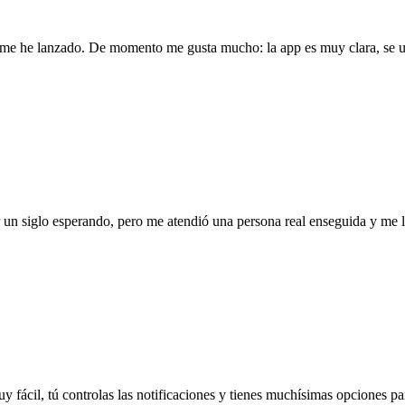
l me he lanzado. De momento me gusta mucho: la app es muy clara, se us
ar un siglo esperando, pero me atendió una persona real enseguida y me
uy fácil, tú controlas las notificaciones y tienes muchísimas opciones par