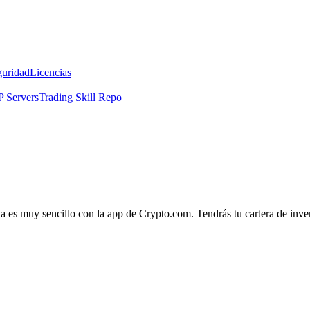
guridad
Licencias
 Servers
Trading Skill Repo
a es muy sencillo con la app de Crypto.com. Tendrás tu cartera de invers