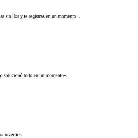
a sin líos y te registras en un momento».
 lo solucionó todo en un momento».
a invertir».