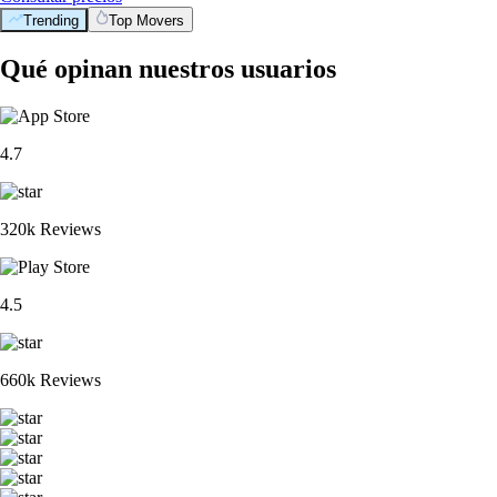
Trending
Top Movers
Qué opinan nuestros usuarios
4.7
320k Reviews
4.5
660k Reviews