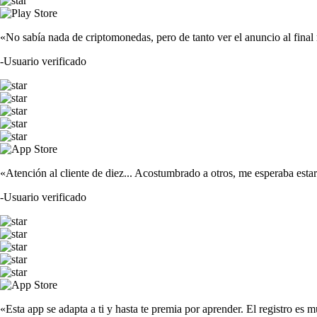
«No sabía nada de criptomonedas, pero de tanto ver el anuncio al fina
-
Usuario verificado
«Atención al cliente de diez... Acostumbrado a otros, me esperaba est
-
Usuario verificado
«Esta app se adapta a ti y hasta te premia por aprender. El registro es m