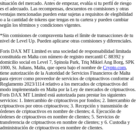
situación del mercado. Antes de empezar, evalúa si tu perfil de riesgo
es el adecuado. Las recompensas, descuentos en comisiones y otras
ventajas mencionadas pueden estar sujetas a requisitos de elegibilidad
o a la cantidad de tokens que tengas en tu cartera y pueden cambiar
según los términos y condiciones vigentes.
*Sin comisiones de compraventa hasta el límite de transacciones de tu
nivel de Level Up. Pueden aplicarse otras comisiones y diferenciales.
Foris DAX MT Limited es una sociedad de responsabilidad limitada
constituida en Malta con número de registro mercantil C 88392 y
domicilio social en Level 7, Spinola Park, Triq Mikiel Ang Borg, SPK
1000, St. Julians, Malta, que opera bajo el nombre de
Crypto.com
,
tiene autorización de la Autoridad de Servicios Financieros de Malta
para ejercer como proveedor de servicios de criptoactivos conforme al
Reglamento 2023/1114 relativo a los mercados de criptoactivos del
modo implementado en Malta por la Ley de mercados de criptoactivos.
Foris DAX MT Limited está autorizada para prestar los siguientes
servicios: 1. Intercambio de criptoactivos por fondos; 2. Intercambio de
criptoactivos por otros criptoactivos; 3. Recepción y transmisión de
órdenes de criptoactivos en nombre de clientes; 4. Ejecución de
órdenes de criptoactivos en nombre de clientes; 5. Servicios de
transferencia de criptoactivos en nombre de clientes; y 6. Custodia y
administración de criptoactivos en nombre de clientes.