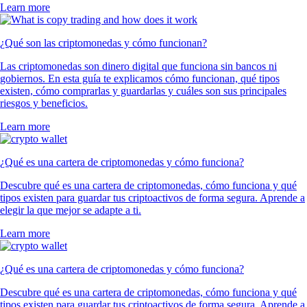
Learn more
¿Qué son las criptomonedas y cómo funcionan?
Las criptomonedas son dinero digital que funciona sin bancos ni
gobiernos. En esta guía te explicamos cómo funcionan, qué tipos
existen, cómo comprarlas y guardarlas y cuáles son sus principales
riesgos y beneficios.
Learn more
¿Qué es una cartera de criptomonedas y cómo funciona?
Descubre qué es una cartera de criptomonedas, cómo funciona y qué
tipos existen para guardar tus criptoactivos de forma segura. Aprende a
elegir la que mejor se adapte a ti.
Learn more
¿Qué es una cartera de criptomonedas y cómo funciona?
Descubre qué es una cartera de criptomonedas, cómo funciona y qué
tipos existen para guardar tus criptoactivos de forma segura. Aprende a