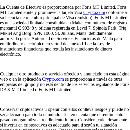
La Cuenta de Efectivo es proporcionada por Foris MT Limited. Foris
MT Limited emite y promueve la tarjeta Visa
Crypto.com
conforme a
su licencia de miembro principal de Visa (emisión). Foris MT Limited
es una sociedad limitada constituida en Malta, con número de registro
mercantil C 90348 y oficina registrada en Level 7, Spinola Park, Triq
Mikiel Ang Borg, SPK 1000, St. Julians, Malta, debidamente
autorizada por la Autoridad de Servicios Financieros de Malta para
emitir dinero electrónico en virtud del anexo III de la Ley de
instituciones financieras que regula las instituciones de dinero
electrónico.
Cualquier otro producto o servicio ofrecido y anunciado en esta página
web o en la aplicación
Crypto.com
se proporciona a través de otras
empresas del grupo y no está dentro de los servicios regulados de Foris
DAX MT Limited o Foris MT Limited.
Conservar criptoactivos u operar con ellos conlleva riesgos y puede no
ser adecuado para todo el mundo. Ten en cuenta que el rendimiento
pasado no garantiza el rendimiento futuro. Considera cuidadosamente
si invertir en criptoactivos es adecuado para ti según tu situación