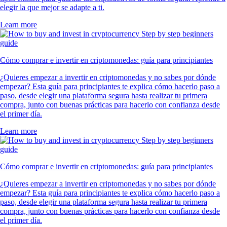
elegir la que mejor se adapte a ti.
Learn more
Cómo comprar e invertir en criptomonedas: guía para principiantes
¿Quieres empezar a invertir en criptomonedas y no sabes por dónde
empezar? Esta guía para principiantes te explica cómo hacerlo paso a
paso, desde elegir una plataforma segura hasta realizar tu primera
compra, junto con buenas prácticas para hacerlo con confianza desde
el primer día.
Learn more
Cómo comprar e invertir en criptomonedas: guía para principiantes
¿Quieres empezar a invertir en criptomonedas y no sabes por dónde
empezar? Esta guía para principiantes te explica cómo hacerlo paso a
paso, desde elegir una plataforma segura hasta realizar tu primera
compra, junto con buenas prácticas para hacerlo con confianza desde
el primer día.