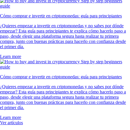
Cómo comprar e invertir en criptomonedas: guía para principiantes
¿Quieres empezar a invertir en criptomonedas y no sabes por dónde
empezar? Esta guía para principiantes te explica cómo hacerlo paso a
paso, desde elegir una plataforma segura hasta realizar tu primera
compra, junto con buenas prácticas para hacerlo con confianza desde
el primer día.
Learn more
Cómo comprar e invertir en criptomonedas: guía para principiantes
¿Quieres empezar a invertir en criptomonedas y no sabes por dónde
empezar? Esta guía para principiantes te explica cómo hacerlo paso a
paso, desde elegir una plataforma segura hasta realizar tu primera
compra, junto con buenas prácticas para hacerlo con confianza desde
el primer día.
Learn more
Ver artículos