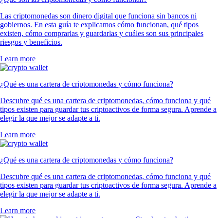
Las criptomonedas son dinero digital que funciona sin bancos ni
gobiernos. En esta guía te explicamos cómo funcionan, qué tipos
existen, cómo comprarlas y guardarlas y cuáles son sus principales
riesgos y beneficios.
Learn more
¿Qué es una cartera de criptomonedas y cómo funciona?
Descubre qué es una cartera de criptomonedas, cómo funciona y qué
tipos existen para guardar tus criptoactivos de forma segura. Aprende a
elegir la que mejor se adapte a ti.
Learn more
¿Qué es una cartera de criptomonedas y cómo funciona?
Descubre qué es una cartera de criptomonedas, cómo funciona y qué
tipos existen para guardar tus criptoactivos de forma segura. Aprende a
elegir la que mejor se adapte a ti.
Learn more