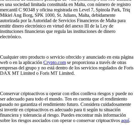
es una sociedad limitada constituida en Malta, con número de registro
mercantil C 90348 y oficina registrada en Level 7, Spinola Park, Triq
Mikiel Ang Borg, SPK 1000, St. Julians, Malta, debidamente
autorizada por la Autoridad de Servicios Financieros de Malta para
emitir dinero electrónico en virtud del anexo III de la Ley de
instituciones financieras que regula las instituciones de dinero
electrónico.
Cualquier otro producto o servicio ofrecido y anunciado en esta página
web o en la aplicación
Crypto.com
se proporciona a través de otras
empresas del grupo y no está dentro de los servicios regulados de Foris
DAX MT Limited o Foris MT Limited.
Conservar criptoactivos u operar con ellos conlleva riesgos y puede no
ser adecuado para todo el mundo. Ten en cuenta que el rendimiento
pasado no garantiza el rendimiento futuro. Considera cuidadosamente
si invertir en criptoactivos es adecuado para ti según tu situación
financiera y tolerancia al riesgo. Puedes encontrar más información
sobre los riesgos asociados con operar o conservar criptoactivos
aquí
.