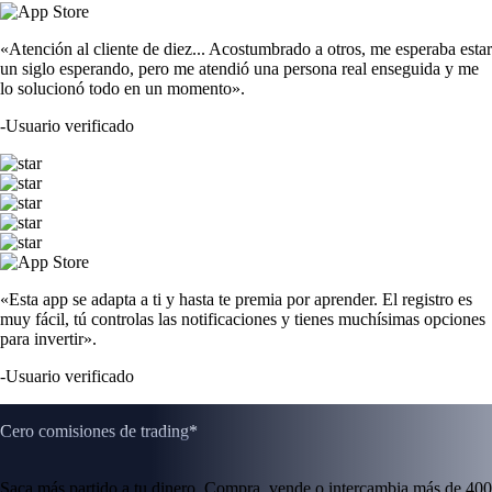
«Atención al cliente de diez... Acostumbrado a otros, me esperaba estar
un siglo esperando, pero me atendió una persona real enseguida y me
lo solucionó todo en un momento».
-
Usuario verificado
«Esta app se adapta a ti y hasta te premia por aprender. El registro es
muy fácil, tú controlas las notificaciones y tienes muchísimas opciones
para invertir».
-
Usuario verificado
Cero comisiones de trading*
Saca más partido a tu dinero. Compra, vende o intercambia más de 400