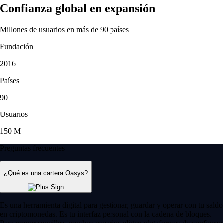
Confianza global en expansión
Millones de usuarios en más de 90 países
Fundación
2016
Países
90
Usuarios
150 M
Preguntas frecuentes
¿Qué es una cartera Oasys?
Es una herramienta digital para gestionar, guardar y operar con tu saldo
en criptomonedas. Es tu interfaz personal con la cadena de bloques.
Para mayor sencillez, muchos usuarios eligen plataformas de confianza