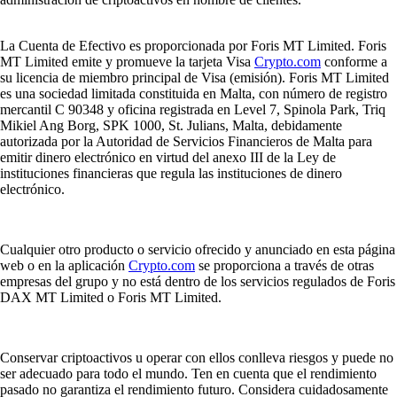
La Cuenta de Efectivo es proporcionada por Foris MT Limited. Foris
MT Limited emite y promueve la tarjeta Visa
Crypto.com
conforme a
su licencia de miembro principal de Visa (emisión). Foris MT Limited
es una sociedad limitada constituida en Malta, con número de registro
mercantil C 90348 y oficina registrada en Level 7, Spinola Park, Triq
Mikiel Ang Borg, SPK 1000, St. Julians, Malta, debidamente
autorizada por la Autoridad de Servicios Financieros de Malta para
emitir dinero electrónico en virtud del anexo III de la Ley de
instituciones financieras que regula las instituciones de dinero
electrónico.
Cualquier otro producto o servicio ofrecido y anunciado en esta página
web o en la aplicación
Crypto.com
se proporciona a través de otras
empresas del grupo y no está dentro de los servicios regulados de Foris
DAX MT Limited o Foris MT Limited.
Conservar criptoactivos u operar con ellos conlleva riesgos y puede no
ser adecuado para todo el mundo. Ten en cuenta que el rendimiento
pasado no garantiza el rendimiento futuro. Considera cuidadosamente