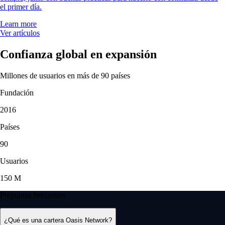
el primer día.
Learn more
Ver artículos
Confianza global en expansión
Millones de usuarios en más de 90 países
Fundación
2016
Países
90
Usuarios
150 M
Preguntas frecuentes
¿Qué es una cartera Oasis Network?