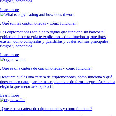
riesgos y beneficios.
Learn more
¿Qué son las criptomonedas y cómo funcionan?
Las criptomonedas son dinero digital que funciona sin bancos ni
gobiernos. En esta guía te explicamos cómo funcionan, qué tipos
existen, cómo comprarlas y guardarlas y cuáles son sus principales
riesgos y beneficios.
Learn more
¿Qué es una cartera de criptomonedas y cómo funciona?
Descubre qué es una cartera de criptomonedas, cómo funciona y qué
tipos existen para guardar tus criptoactivos de forma segura. Aprende a
elegir la que mejor se adapte a ti.
Learn more
¿Qué es una cartera de criptomonedas y cómo funciona?