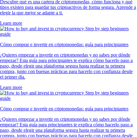
Descubre qué es una cartera de criptomonedas, cómo funciona y qué
tipos existen para guardar tus criptoactivos de forma segura. Aprende a
elegir la que mejor se adapte a ti.
Learn more
Cómo comprar e invertir en criptomonedas: guía para principiantes
¿Quieres empezar a invertir en criptomonedas y no sabes por dónde
empezar? Esta guía para principiantes te explica cómo hacerlo paso a
paso, desde elegir una plataforma segura hasta realizar tu primera
compra, junto con buenas prácticas para hacerlo con confianza desde
el primer día.
Learn more
Cómo comprar e invertir en criptomonedas: guía para principiantes
¿Quieres empezar a invertir en criptomonedas y no sabes por dónde
empezar? Esta guía para principiantes te explica cómo hacerlo paso a
paso, desde elegir una plataforma segura hasta realizar tu primera
compra, junto con buenas prácticas para hacerlo con confianza desde