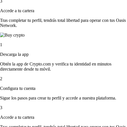
3
Accede a tu cartera
Tras completar tu perfil, tendrás total libertad para operar con tus Oasis
Network.
1
Descarga la app
Obtén la app de Crypto.com y verifica tu identidad en minutos
directamente desde tu móvil.
2
Configura tu cuenta
Sigue los pasos para crear tu perfil y accede a nuestra plataforma.
3
Accede a tu cartera
Tras completar tu perfil, tendrás total libertad para operar con tus Oasis