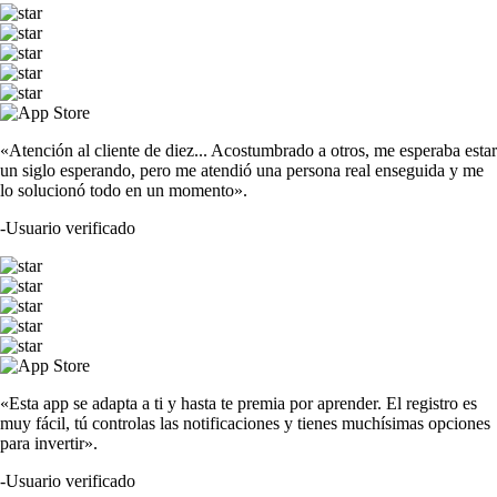
«Atención al cliente de diez... Acostumbrado a otros, me esperaba estar
un siglo esperando, pero me atendió una persona real enseguida y me
lo solucionó todo en un momento».
-
Usuario verificado
«Esta app se adapta a ti y hasta te premia por aprender. El registro es
muy fácil, tú controlas las notificaciones y tienes muchísimas opciones
para invertir».
-
Usuario verificado