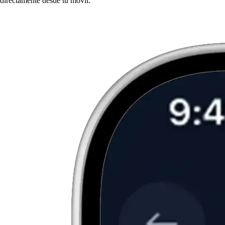
directamente desde tu móvil.