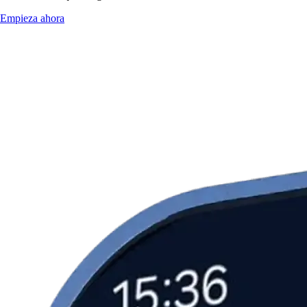
Empieza ahora