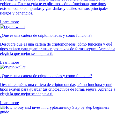
gobiernos. En esta guía te explicamos cómo funcionan, qué tipos
existen, cómo comprarlas y guardarlas y cuáles son sus principales
riesgos y beneficios.
Learn more
¿Qué es una cartera de criptomonedas y cómo funciona?
Descubre qué es una cartera de criptomonedas, cómo funciona y qué
tipos existen para guardar tus criptoactivos de forma segura. Aprende a
elegir la que mejor se adapte a ti.
Learn more
¿Qué es una cartera de criptomonedas y cómo funciona?
Descubre qué es una cartera de criptomonedas, cómo funciona y qué
tipos existen para guardar tus criptoactivos de forma segura. Aprende a
elegir la que mejor se adapte a ti.
Learn more