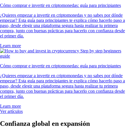
Cómo comprar e invertir en criptomonedas: guía para principiantes
¿Quieres empezar a invertir en criptomonedas y no sabes por dónde
empezar? Esta guía para principiantes te explica cómo hacerlo paso a
paso, desde elegir una plataforma segura hasta realizar tu primera
compra, junto con buenas prácticas para hacerlo con confianza desde
el primer día.
Learn more
Cómo comprar e invertir en criptomonedas: guía para principiantes
¿Quieres empezar a invertir en criptomonedas y no sabes por dónde
empezar? Esta guía para principiantes te explica cómo hacerlo paso a
paso, desde elegir una plataforma segura hasta realizar tu primera
compra, junto con buenas prácticas para hacerlo con confianza desde
el primer día.
Learn more
Ver artículos
Confianza global en expansión