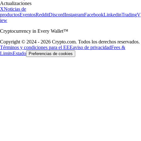
Actualizaciones
X
Noticias de
productos
Eventos
Reddit
Discord
Instagram
Facebook
Linkedin
TradingV
iew
Cryptocurrency in Every Wallet™
Copyright © 2024 - 2026 Crypto.com. Todos los derechos reservados.
Términos y condiciones para el EEE
aviso de privacidad
Fees &
Limits
Estado
Preferencias de cookies