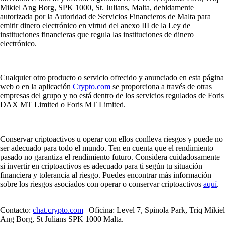
Mikiel Ang Borg, SPK 1000, St. Julians, Malta, debidamente
autorizada por la Autoridad de Servicios Financieros de Malta para
emitir dinero electrónico en virtud del anexo III de la Ley de
instituciones financieras que regula las instituciones de dinero
electrónico.
Cualquier otro producto o servicio ofrecido y anunciado en esta página
web o en la aplicación
Crypto.com
se proporciona a través de otras
empresas del grupo y no está dentro de los servicios regulados de Foris
DAX MT Limited o Foris MT Limited.
Conservar criptoactivos u operar con ellos conlleva riesgos y puede no
ser adecuado para todo el mundo. Ten en cuenta que el rendimiento
pasado no garantiza el rendimiento futuro. Considera cuidadosamente
si invertir en criptoactivos es adecuado para ti según tu situación
financiera y tolerancia al riesgo. Puedes encontrar más información
sobre los riesgos asociados con operar o conservar criptoactivos
aquí
.
Contacto:
chat.crypto.com
| Oficina: Level 7, Spinola Park, Triq Mikiel
Ang Borg, St Julians SPK 1000 Malta.