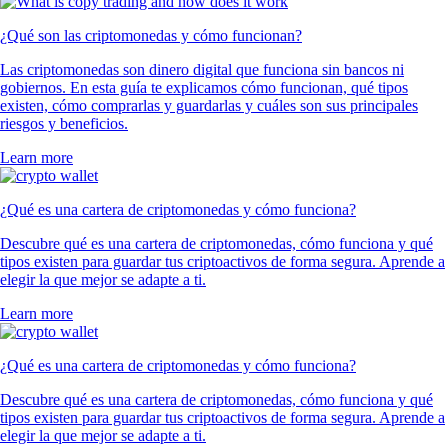
¿Qué son las criptomonedas y cómo funcionan?
Las criptomonedas son dinero digital que funciona sin bancos ni
gobiernos. En esta guía te explicamos cómo funcionan, qué tipos
existen, cómo comprarlas y guardarlas y cuáles son sus principales
riesgos y beneficios.
Learn more
¿Qué es una cartera de criptomonedas y cómo funciona?
Descubre qué es una cartera de criptomonedas, cómo funciona y qué
tipos existen para guardar tus criptoactivos de forma segura. Aprende a
elegir la que mejor se adapte a ti.
Learn more
¿Qué es una cartera de criptomonedas y cómo funciona?
Descubre qué es una cartera de criptomonedas, cómo funciona y qué
tipos existen para guardar tus criptoactivos de forma segura. Aprende a
elegir la que mejor se adapte a ti.