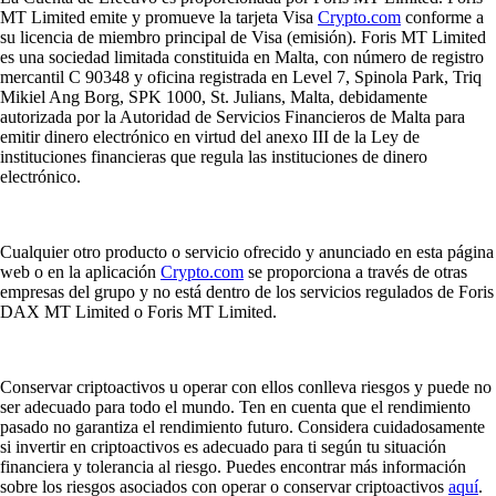
MT Limited emite y promueve la tarjeta Visa
Crypto.com
conforme a
su licencia de miembro principal de Visa (emisión). Foris MT Limited
es una sociedad limitada constituida en Malta, con número de registro
mercantil C 90348 y oficina registrada en Level 7, Spinola Park, Triq
Mikiel Ang Borg, SPK 1000, St. Julians, Malta, debidamente
autorizada por la Autoridad de Servicios Financieros de Malta para
emitir dinero electrónico en virtud del anexo III de la Ley de
instituciones financieras que regula las instituciones de dinero
electrónico.
Cualquier otro producto o servicio ofrecido y anunciado en esta página
web o en la aplicación
Crypto.com
se proporciona a través de otras
empresas del grupo y no está dentro de los servicios regulados de Foris
DAX MT Limited o Foris MT Limited.
Conservar criptoactivos u operar con ellos conlleva riesgos y puede no
ser adecuado para todo el mundo. Ten en cuenta que el rendimiento
pasado no garantiza el rendimiento futuro. Considera cuidadosamente
si invertir en criptoactivos es adecuado para ti según tu situación
financiera y tolerancia al riesgo. Puedes encontrar más información
sobre los riesgos asociados con operar o conservar criptoactivos
aquí
.