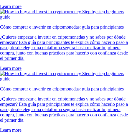
Learn more
Cómo comprar e invertir en criptomonedas: guía para principiantes
¿Quieres empezar a invertir en criptomonedas y no sabes por dónde
empezar? Esta guía para principiantes te explica cómo hacerlo paso a
paso, desde elegir una plataforma segura hasta realizar tu primera
compra, junto con buenas prácticas para hacerlo con confianza desde
el primer día.
Learn more
Cómo comprar e invertir en criptomonedas: guía para principiantes
¿Quieres empezar a invertir en criptomonedas y no sabes por dónde
empezar? Esta guía para principiantes te explica cómo hacerlo paso a
paso, desde elegir una plataforma segura hasta realizar tu primera
compra, junto con buenas prácticas para hacerlo con confianza desde
el primer día.
Learn more