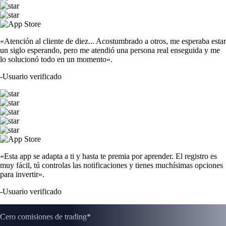
«Atención al cliente de diez... Acostumbrado a otros, me esperaba estar
un siglo esperando, pero me atendió una persona real enseguida y me
lo solucionó todo en un momento».
-
Usuario verificado
«Esta app se adapta a ti y hasta te premia por aprender. El registro es
muy fácil, tú controlas las notificaciones y tienes muchísimas opciones
para invertir».
-
Usuario verificado
Cero comisiones de trading*