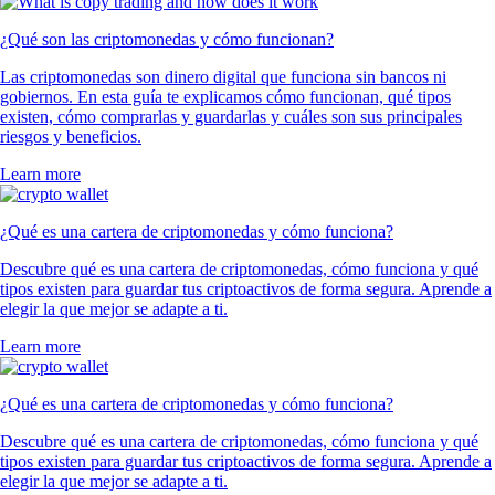
¿Qué son las criptomonedas y cómo funcionan?
Las criptomonedas son dinero digital que funciona sin bancos ni
gobiernos. En esta guía te explicamos cómo funcionan, qué tipos
existen, cómo comprarlas y guardarlas y cuáles son sus principales
riesgos y beneficios.
Learn more
¿Qué es una cartera de criptomonedas y cómo funciona?
Descubre qué es una cartera de criptomonedas, cómo funciona y qué
tipos existen para guardar tus criptoactivos de forma segura. Aprende a
elegir la que mejor se adapte a ti.
Learn more
¿Qué es una cartera de criptomonedas y cómo funciona?
Descubre qué es una cartera de criptomonedas, cómo funciona y qué
tipos existen para guardar tus criptoactivos de forma segura. Aprende a
elegir la que mejor se adapte a ti.