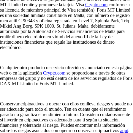
MT Limited emite y promueve la tarjeta Visa
Crypto.com
conforme a
su licencia de miembro principal de Visa (emisión). Foris MT Limited
es una sociedad limitada constituida en Malta, con número de registro
mercantil C 90348 y oficina registrada en Level 7, Spinola Park, Triq
Mikiel Ang Borg, SPK 1000, St. Julians, Malta, debidamente
autorizada por la Autoridad de Servicios Financieros de Malta para
emitir dinero electrónico en virtud del anexo III de la Ley de
instituciones financieras que regula las instituciones de dinero
electrónico.
Cualquier otro producto o servicio ofrecido y anunciado en esta página
web o en la aplicación
Crypto.com
se proporciona a través de otras
empresas del grupo y no está dentro de los servicios regulados de Foris
DAX MT Limited o Foris MT Limited.
Conservar criptoactivos u operar con ellos conlleva riesgos y puede no
ser adecuado para todo el mundo. Ten en cuenta que el rendimiento
pasado no garantiza el rendimiento futuro. Considera cuidadosamente
si invertir en criptoactivos es adecuado para ti según tu situación
financiera y tolerancia al riesgo. Puedes encontrar más información
sobre los riesgos asociados con operar o conservar criptoactivos
aquí
.