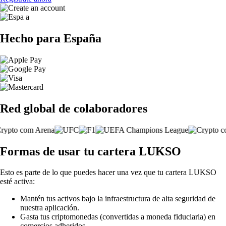
Hecho para España
Red global de colaboradores
Formas de usar tu cartera LUKSO
Esto es parte de lo que puedes hacer una vez que tu cartera LUKSO
esté activa:
Mantén tus activos bajo la infraestructura de alta seguridad de
nuestra aplicación.
Gasta tus criptomonedas (convertidas a moneda fiduciaria) en
comercios adheridos.