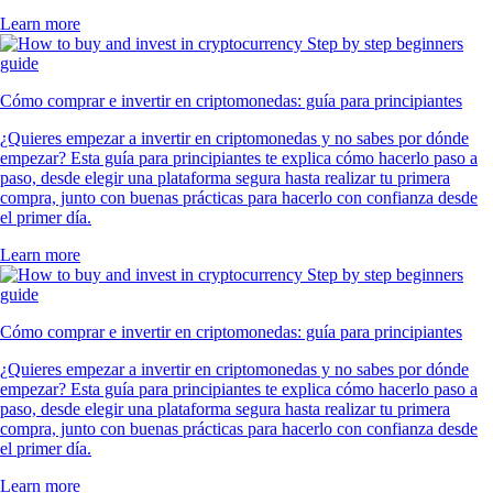
Learn more
Cómo comprar e invertir en criptomonedas: guía para principiantes
¿Quieres empezar a invertir en criptomonedas y no sabes por dónde
empezar? Esta guía para principiantes te explica cómo hacerlo paso a
paso, desde elegir una plataforma segura hasta realizar tu primera
compra, junto con buenas prácticas para hacerlo con confianza desde
el primer día.
Learn more
Cómo comprar e invertir en criptomonedas: guía para principiantes
¿Quieres empezar a invertir en criptomonedas y no sabes por dónde
empezar? Esta guía para principiantes te explica cómo hacerlo paso a
paso, desde elegir una plataforma segura hasta realizar tu primera
compra, junto con buenas prácticas para hacerlo con confianza desde
el primer día.
Learn more