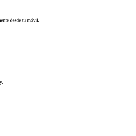
mente desde tu móvil.
y.