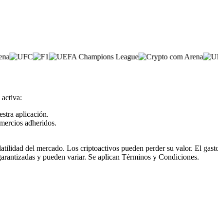
 activa:
estra aplicación.
mercios adheridos.
olatilidad del mercado. Los criptoactivos pueden perder su valor. El ga
garantizadas y pueden variar. Se aplican Términos y Condiciones.