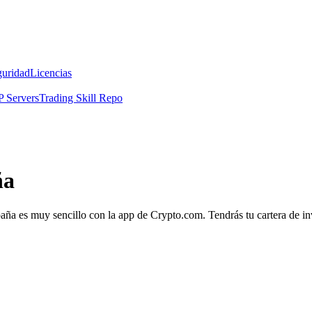
guridad
Licencias
 Servers
Trading Skill Repo
ña
paña es muy sencillo con la app de Crypto.com. Tendrás tu cartera de inv