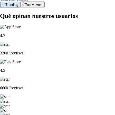
Trending
Top Movers
Qué opinan nuestros usuarios
4.7
320k Reviews
4.5
660k Reviews