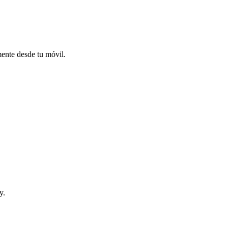
mente desde tu móvil.
y.