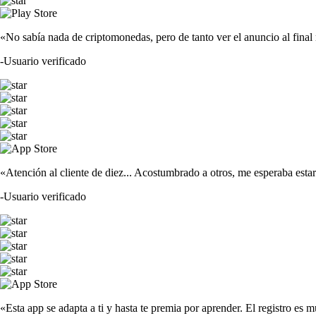
«No sabía nada de criptomonedas, pero de tanto ver el anuncio al fina
-
Usuario verificado
«Atención al cliente de diez... Acostumbrado a otros, me esperaba est
-
Usuario verificado
«Esta app se adapta a ti y hasta te premia por aprender. El registro es m