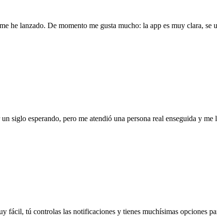
l me he lanzado. De momento me gusta mucho: la app es muy clara, se us
ar un siglo esperando, pero me atendió una persona real enseguida y me
uy fácil, tú controlas las notificaciones y tienes muchísimas opciones par