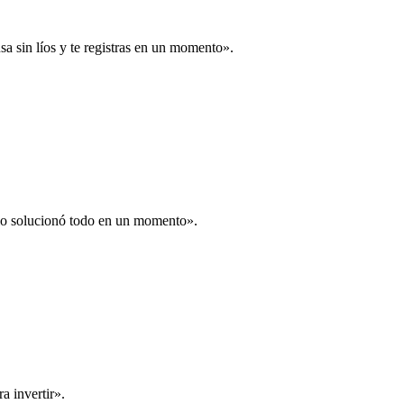
a sin líos y te registras en un momento».
 lo solucionó todo en un momento».
a invertir».