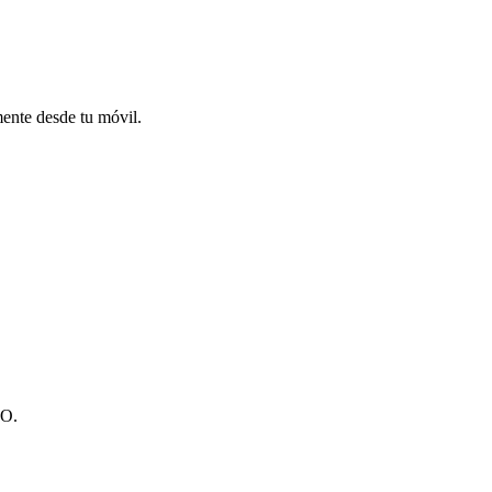
mente desde tu móvil.
TO.