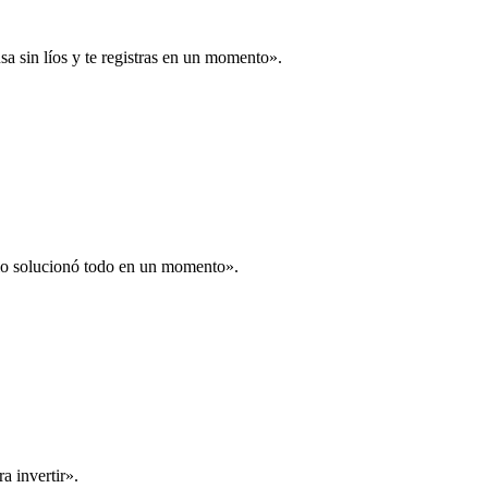
a sin líos y te registras en un momento».
 lo solucionó todo en un momento».
a invertir».