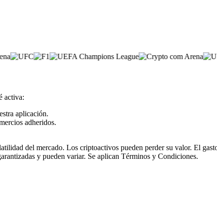
 activa:
estra aplicación.
mercios adheridos.
olatilidad del mercado. Los criptoactivos pueden perder su valor. El ga
garantizadas y pueden variar. Se aplican Términos y Condiciones.