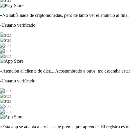
«No sabía nada de criptomonedas, pero de tanto ver el anuncio al fina
-
Usuario verificado
«Atención al cliente de diez... Acostumbrado a otros, me esperaba est
-
Usuario verificado
«Esta app se adapta a ti y hasta te premia por aprender. El registro es m