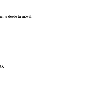
mente desde tu móvil.
TO.