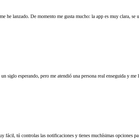
l me he lanzado. De momento me gusta mucho: la app es muy clara, se us
ar un siglo esperando, pero me atendió una persona real enseguida y me
uy fácil, tú controlas las notificaciones y tienes muchísimas opciones par