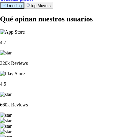
Trending
Top Movers
Qué opinan nuestros usuarios
4.7
320k Reviews
4.5
660k Reviews