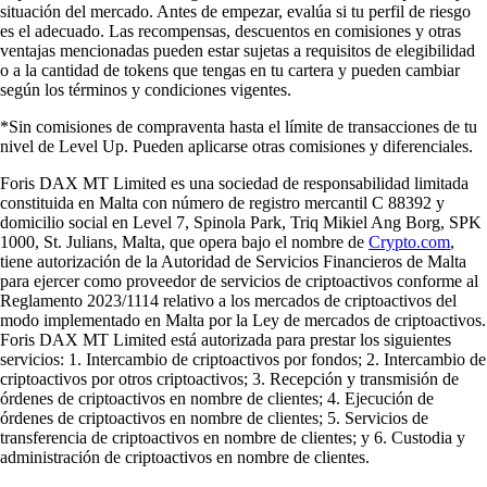
situación del mercado. Antes de empezar, evalúa si tu perfil de riesgo
es el adecuado. Las recompensas, descuentos en comisiones y otras
ventajas mencionadas pueden estar sujetas a requisitos de elegibilidad
o a la cantidad de tokens que tengas en tu cartera y pueden cambiar
según los términos y condiciones vigentes.
*Sin comisiones de compraventa hasta el límite de transacciones de tu
nivel de Level Up. Pueden aplicarse otras comisiones y diferenciales.
Foris DAX MT Limited es una sociedad de responsabilidad limitada
constituida en Malta con número de registro mercantil C 88392 y
domicilio social en Level 7, Spinola Park, Triq Mikiel Ang Borg, SPK
1000, St. Julians, Malta, que opera bajo el nombre de
Crypto.com
,
tiene autorización de la Autoridad de Servicios Financieros de Malta
para ejercer como proveedor de servicios de criptoactivos conforme al
Reglamento 2023/1114 relativo a los mercados de criptoactivos del
modo implementado en Malta por la Ley de mercados de criptoactivos.
Foris DAX MT Limited está autorizada para prestar los siguientes
servicios: 1. Intercambio de criptoactivos por fondos; 2. Intercambio de
criptoactivos por otros criptoactivos; 3. Recepción y transmisión de
órdenes de criptoactivos en nombre de clientes; 4. Ejecución de
órdenes de criptoactivos en nombre de clientes; 5. Servicios de
transferencia de criptoactivos en nombre de clientes; y 6. Custodia y
administración de criptoactivos en nombre de clientes.