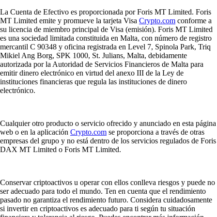
La Cuenta de Efectivo es proporcionada por Foris MT Limited. Foris
MT Limited emite y promueve la tarjeta Visa
Crypto.com
conforme a
su licencia de miembro principal de Visa (emisión). Foris MT Limited
es una sociedad limitada constituida en Malta, con número de registro
mercantil C 90348 y oficina registrada en Level 7, Spinola Park, Triq
Mikiel Ang Borg, SPK 1000, St. Julians, Malta, debidamente
autorizada por la Autoridad de Servicios Financieros de Malta para
emitir dinero electrónico en virtud del anexo III de la Ley de
instituciones financieras que regula las instituciones de dinero
electrónico.
Cualquier otro producto o servicio ofrecido y anunciado en esta página
web o en la aplicación
Crypto.com
se proporciona a través de otras
empresas del grupo y no está dentro de los servicios regulados de Foris
DAX MT Limited o Foris MT Limited.
Conservar criptoactivos u operar con ellos conlleva riesgos y puede no
ser adecuado para todo el mundo. Ten en cuenta que el rendimiento
pasado no garantiza el rendimiento futuro. Considera cuidadosamente
si invertir en criptoactivos es adecuado para ti según tu situación