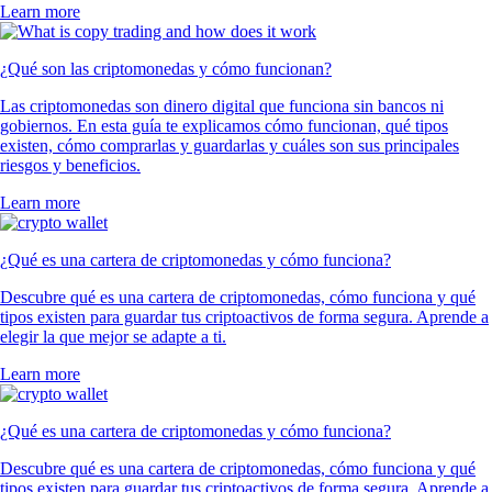
Learn more
¿Qué son las criptomonedas y cómo funcionan?
Las criptomonedas son dinero digital que funciona sin bancos ni
gobiernos. En esta guía te explicamos cómo funcionan, qué tipos
existen, cómo comprarlas y guardarlas y cuáles son sus principales
riesgos y beneficios.
Learn more
¿Qué es una cartera de criptomonedas y cómo funciona?
Descubre qué es una cartera de criptomonedas, cómo funciona y qué
tipos existen para guardar tus criptoactivos de forma segura. Aprende a
elegir la que mejor se adapte a ti.
Learn more
¿Qué es una cartera de criptomonedas y cómo funciona?
Descubre qué es una cartera de criptomonedas, cómo funciona y qué
tipos existen para guardar tus criptoactivos de forma segura. Aprende a