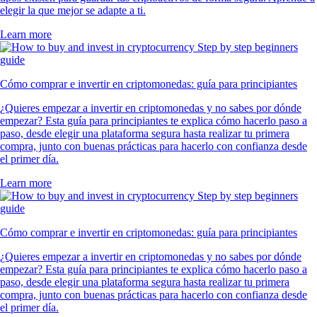
elegir la que mejor se adapte a ti.
Learn more
Cómo comprar e invertir en criptomonedas: guía para principiantes
¿Quieres empezar a invertir en criptomonedas y no sabes por dónde
empezar? Esta guía para principiantes te explica cómo hacerlo paso a
paso, desde elegir una plataforma segura hasta realizar tu primera
compra, junto con buenas prácticas para hacerlo con confianza desde
el primer día.
Learn more
Cómo comprar e invertir en criptomonedas: guía para principiantes
¿Quieres empezar a invertir en criptomonedas y no sabes por dónde
empezar? Esta guía para principiantes te explica cómo hacerlo paso a
paso, desde elegir una plataforma segura hasta realizar tu primera
compra, junto con buenas prácticas para hacerlo con confianza desde
el primer día.