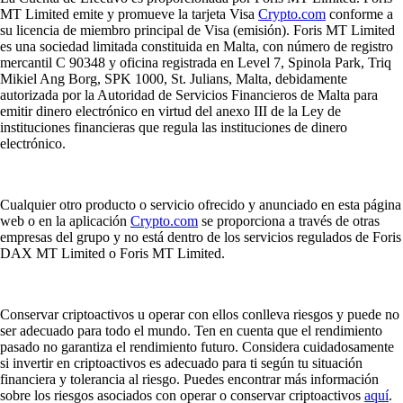
MT Limited emite y promueve la tarjeta Visa
Crypto.com
conforme a
su licencia de miembro principal de Visa (emisión). Foris MT Limited
es una sociedad limitada constituida en Malta, con número de registro
mercantil C 90348 y oficina registrada en Level 7, Spinola Park, Triq
Mikiel Ang Borg, SPK 1000, St. Julians, Malta, debidamente
autorizada por la Autoridad de Servicios Financieros de Malta para
emitir dinero electrónico en virtud del anexo III de la Ley de
instituciones financieras que regula las instituciones de dinero
electrónico.
Cualquier otro producto o servicio ofrecido y anunciado en esta página
web o en la aplicación
Crypto.com
se proporciona a través de otras
empresas del grupo y no está dentro de los servicios regulados de Foris
DAX MT Limited o Foris MT Limited.
Conservar criptoactivos u operar con ellos conlleva riesgos y puede no
ser adecuado para todo el mundo. Ten en cuenta que el rendimiento
pasado no garantiza el rendimiento futuro. Considera cuidadosamente
si invertir en criptoactivos es adecuado para ti según tu situación
financiera y tolerancia al riesgo. Puedes encontrar más información
sobre los riesgos asociados con operar o conservar criptoactivos
aquí
.