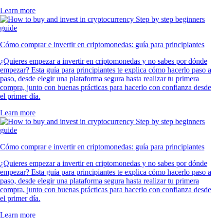
Learn more
Cómo comprar e invertir en criptomonedas: guía para principiantes
¿Quieres empezar a invertir en criptomonedas y no sabes por dónde
empezar? Esta guía para principiantes te explica cómo hacerlo paso a
paso, desde elegir una plataforma segura hasta realizar tu primera
compra, junto con buenas prácticas para hacerlo con confianza desde
el primer día.
Learn more
Cómo comprar e invertir en criptomonedas: guía para principiantes
¿Quieres empezar a invertir en criptomonedas y no sabes por dónde
empezar? Esta guía para principiantes te explica cómo hacerlo paso a
paso, desde elegir una plataforma segura hasta realizar tu primera
compra, junto con buenas prácticas para hacerlo con confianza desde
el primer día.
Learn more