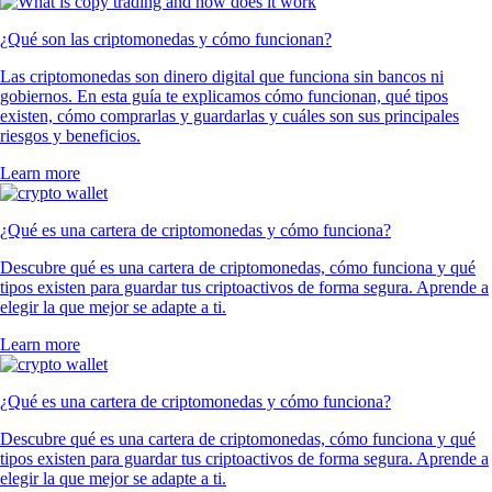
¿Qué son las criptomonedas y cómo funcionan?
Las criptomonedas son dinero digital que funciona sin bancos ni
gobiernos. En esta guía te explicamos cómo funcionan, qué tipos
existen, cómo comprarlas y guardarlas y cuáles son sus principales
riesgos y beneficios.
Learn more
¿Qué es una cartera de criptomonedas y cómo funciona?
Descubre qué es una cartera de criptomonedas, cómo funciona y qué
tipos existen para guardar tus criptoactivos de forma segura. Aprende a
elegir la que mejor se adapte a ti.
Learn more
¿Qué es una cartera de criptomonedas y cómo funciona?
Descubre qué es una cartera de criptomonedas, cómo funciona y qué
tipos existen para guardar tus criptoactivos de forma segura. Aprende a
elegir la que mejor se adapte a ti.