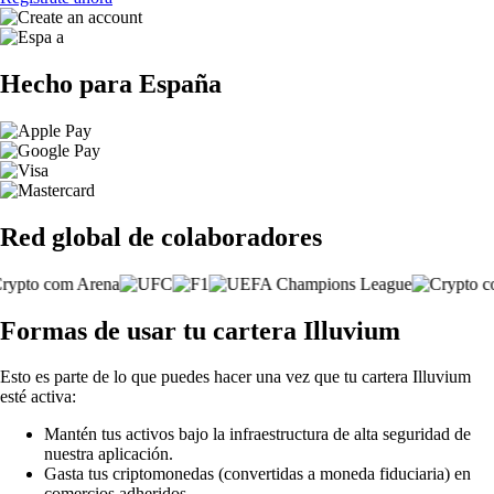
Hecho para España
Red global de colaboradores
Formas de usar tu cartera Illuvium
Esto es parte de lo que puedes hacer una vez que tu cartera Illuvium
esté activa:
Mantén tus activos bajo la infraestructura de alta seguridad de
nuestra aplicación.
Gasta tus criptomonedas (convertidas a moneda fiduciaria) en
comercios adheridos.