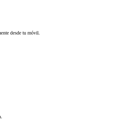
mente desde tu móvil.
a.