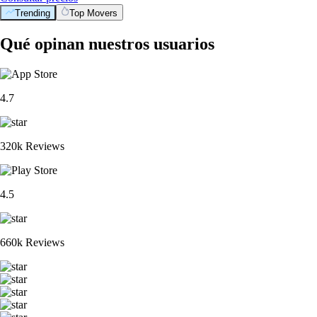
Trending
Top Movers
Qué opinan nuestros usuarios
4.7
320k Reviews
4.5
660k Reviews