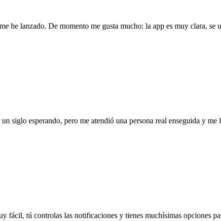
l me he lanzado. De momento me gusta mucho: la app es muy clara, se us
ar un siglo esperando, pero me atendió una persona real enseguida y me
uy fácil, tú controlas las notificaciones y tienes muchísimas opciones par