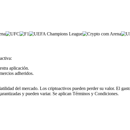
activa:
estra aplicación.
mercios adheridos.
olatilidad del mercado. Los criptoactivos pueden perder su valor. El ga
garantizadas y pueden variar. Se aplican Términos y Condiciones.