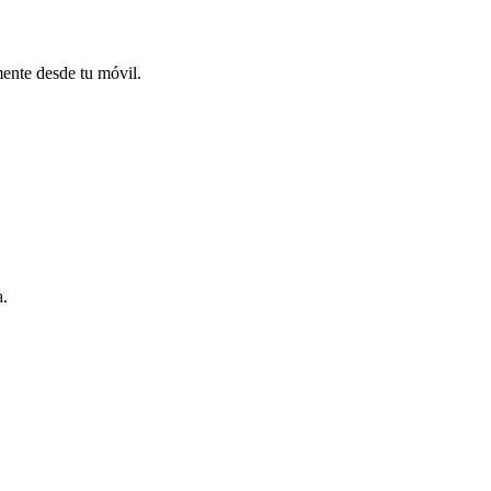
mente desde tu móvil.
a.