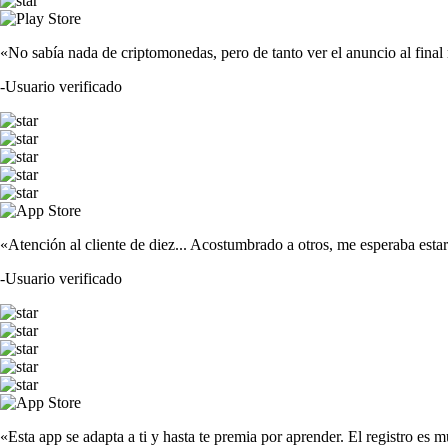
«No sabía nada de criptomonedas, pero de tanto ver el anuncio al fina
-
Usuario verificado
«Atención al cliente de diez... Acostumbrado a otros, me esperaba est
-
Usuario verificado
«Esta app se adapta a ti y hasta te premia por aprender. El registro es m