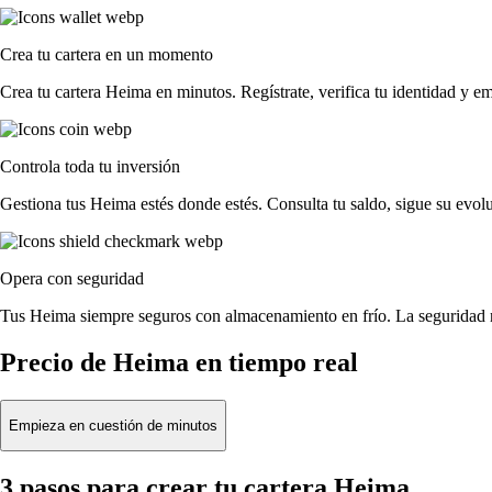
Crea tu cartera en un momento
Crea tu cartera Heima en minutos. Regístrate, verifica tu identidad y e
Controla toda tu inversión
Gestiona tus Heima estés donde estés. Consulta tu saldo, sigue su evo
Opera con seguridad
Tus Heima siempre seguros con almacenamiento en frío. La seguridad n
Precio de Heima en tiempo real
Empieza en cuestión de minutos
3 pasos para crear tu cartera Heima