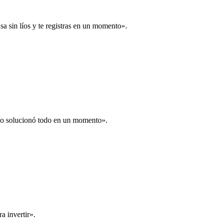
a sin líos y te registras en un momento».
 lo solucionó todo en un momento».
a invertir».