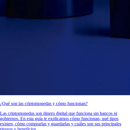
¿Qué son las criptomonedas y cómo funcionan?
Las criptomonedas son dinero digital que funciona sin bancos ni
gobiernos. En esta guía te explicamos cómo funcionan, qué tipos
existen, cómo comprarlas y guardarlas y cuáles son sus principales
riesgos y beneficios.