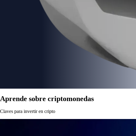
Aprende sobre criptomonedas
Claves para invertir en cripto