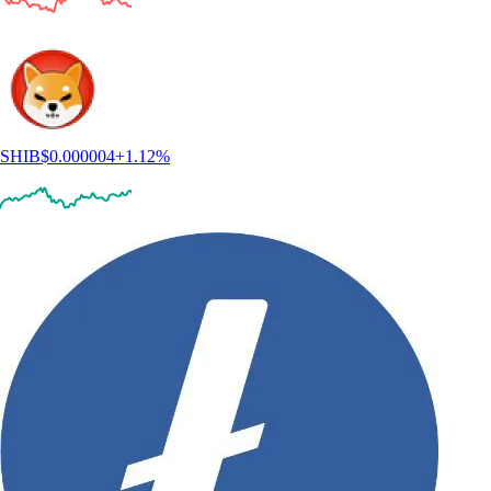
SHIB
$
0.000004
+
1.12
%