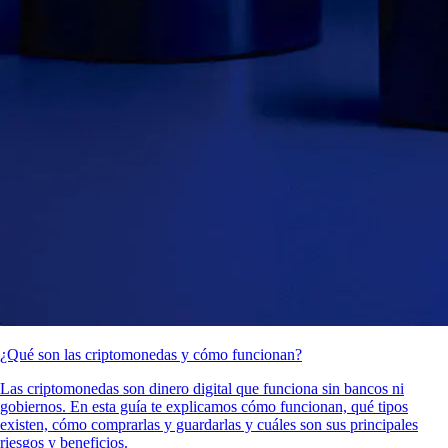
¿Qué son las criptomonedas y cómo funcionan?
Las criptomonedas son dinero digital que funciona sin bancos ni
gobiernos. En esta guía te explicamos cómo funcionan, qué tipos
existen, cómo comprarlas y guardarlas y cuáles son sus principales
riesgos y beneficios.