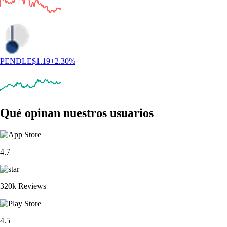
PENDLE
$
1.19
+
2.30
%
Qué opinan nuestros usuarios
4.7
320k Reviews
4.5