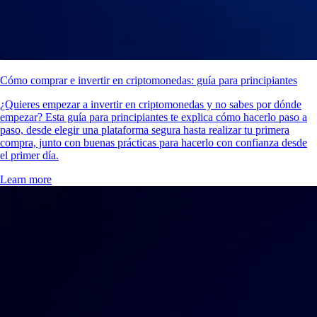
Cómo comprar e invertir en criptomonedas: guía para principiantes
¿Quieres empezar a invertir en criptomonedas y no sabes por dónde
empezar? Esta guía para principiantes te explica cómo hacerlo paso a
paso, desde elegir una plataforma segura hasta realizar tu primera
compra, junto con buenas prácticas para hacerlo con confianza desde
el primer día.
Learn more