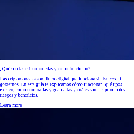
¿Qué son las criptomonedas y cómo funcionan?
Las criptomonedas son dinero digital que funciona sin bancos ni
gobiernos. En esta guía te explicamos cómo funcionan, qué tipos
existen, cómo comprarlas y guardarlas y cuáles son sus principales
riesgos y beneficios.
Learn more