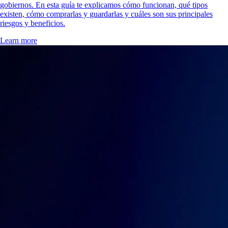
gobiernos. En esta guía te explicamos cómo funcionan, qué tipos
existen, cómo comprarlas y guardarlas y cuáles son sus principales
riesgos y beneficios.
Learn more