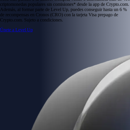
criptomonedas populares sin comisiones* desde la app de Crypto.com.
Además, al formar parte de Level Up, puedes conseguir hasta un 6 %
de recompensas en Cronos (CRO) con la tarjeta Visa prepago de
Crypto.com. Sujeto a condiciones.
Únete a Level Up