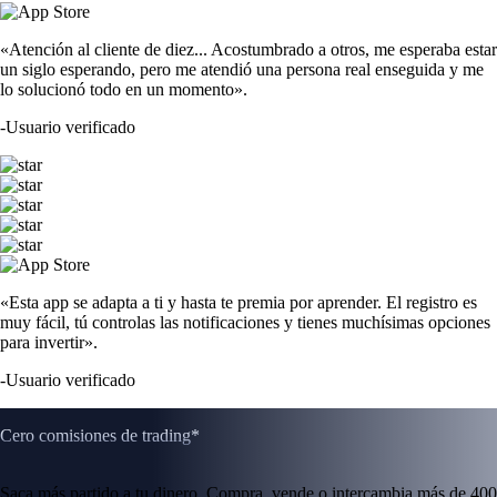
«Atención al cliente de diez... Acostumbrado a otros, me esperaba estar
un siglo esperando, pero me atendió una persona real enseguida y me
lo solucionó todo en un momento».
-
Usuario verificado
«Esta app se adapta a ti y hasta te premia por aprender. El registro es
muy fácil, tú controlas las notificaciones y tienes muchísimas opciones
para invertir».
-
Usuario verificado
Cero comisiones de trading*
Saca más partido a tu dinero. Compra, vende o intercambia más de 400