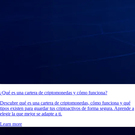
¿Qué es una cartera de criptomonedas y cómo funciona?
Descubre qué es una cartera de criptomonedas, cómo funciona y qué
tipos existen para guardar tus criptoactivos de forma segura. Aprende a
elegir la que mejor se adapte a ti.
Learn more