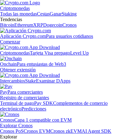
Criptomonedas
Todas las monedas
Cestas
Ganar
Staking
Tendencias
Bitcoin
Ethereum
XRP
Dogecoin
Cronos
Aplicación Crypto.com
Para usuarios cotidianos
Comenzar
Criptomonedas
Tarjeta Visa prepago
Level Up
Onchain
Para entusiastas de Web3
Obtener extensión
Intercambios
Stake
Examinar DApps
Pay
Para comerciantes
Registro de comerciantes
Terminal de pago
Pay SDK
Complementos de comercio
electrónico
Predicciones
Cronos
Capa 1 compatible con EVM
Explorar Cronos
Cronos PoS
Cronos EVM
Cronos zkEVM
AI Agent SDK
Explorar