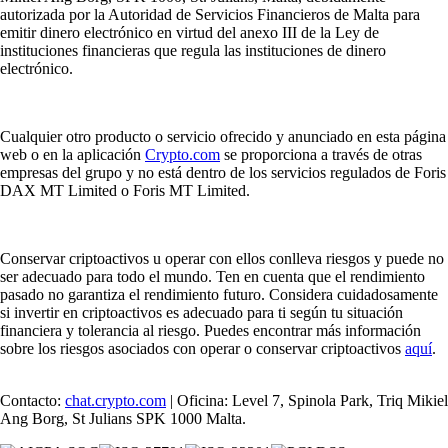
autorizada por la Autoridad de Servicios Financieros de Malta para
emitir dinero electrónico en virtud del anexo III de la Ley de
instituciones financieras que regula las instituciones de dinero
electrónico.
Cualquier otro producto o servicio ofrecido y anunciado en esta página
web o en la aplicación
Crypto.com
se proporciona a través de otras
empresas del grupo y no está dentro de los servicios regulados de Foris
DAX MT Limited o Foris MT Limited.
Conservar criptoactivos u operar con ellos conlleva riesgos y puede no
ser adecuado para todo el mundo. Ten en cuenta que el rendimiento
pasado no garantiza el rendimiento futuro. Considera cuidadosamente
si invertir en criptoactivos es adecuado para ti según tu situación
financiera y tolerancia al riesgo. Puedes encontrar más información
sobre los riesgos asociados con operar o conservar criptoactivos
aquí
.
Contacto:
chat.crypto.com
| Oficina: Level 7, Spinola Park, Triq Mikiel
Ang Borg, St Julians SPK 1000 Malta.