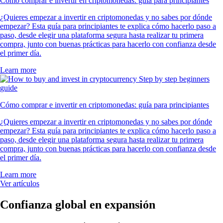
Cómo comprar e invertir en criptomonedas: guía para principiantes
¿Quieres empezar a invertir en criptomonedas y no sabes por dónde
empezar? Esta guía para principiantes te explica cómo hacerlo paso a
paso, desde elegir una plataforma segura hasta realizar tu primera
compra, junto con buenas prácticas para hacerlo con confianza desde
el primer día.
Learn more
Cómo comprar e invertir en criptomonedas: guía para principiantes
¿Quieres empezar a invertir en criptomonedas y no sabes por dónde
empezar? Esta guía para principiantes te explica cómo hacerlo paso a
paso, desde elegir una plataforma segura hasta realizar tu primera
compra, junto con buenas prácticas para hacerlo con confianza desde
el primer día.
Learn more
Ver artículos
Confianza global en expansión