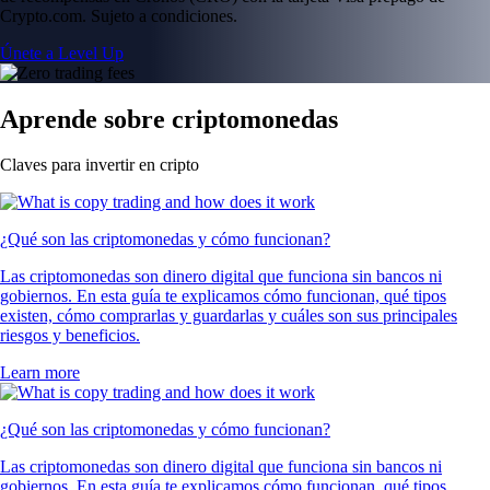
Crypto.com. Sujeto a condiciones.
Únete a Level Up
Aprende sobre criptomonedas
Claves para invertir en cripto
¿Qué son las criptomonedas y cómo funcionan?
Las criptomonedas son dinero digital que funciona sin bancos ni
gobiernos. En esta guía te explicamos cómo funcionan, qué tipos
existen, cómo comprarlas y guardarlas y cuáles son sus principales
riesgos y beneficios.
Learn more
¿Qué son las criptomonedas y cómo funcionan?
Las criptomonedas son dinero digital que funciona sin bancos ni
gobiernos. En esta guía te explicamos cómo funcionan, qué tipos