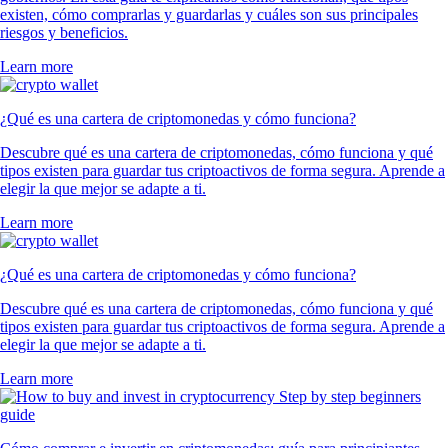
existen, cómo comprarlas y guardarlas y cuáles son sus principales
riesgos y beneficios.
Learn more
¿Qué es una cartera de criptomonedas y cómo funciona?
Descubre qué es una cartera de criptomonedas, cómo funciona y qué
tipos existen para guardar tus criptoactivos de forma segura. Aprende a
elegir la que mejor se adapte a ti.
Learn more
¿Qué es una cartera de criptomonedas y cómo funciona?
Descubre qué es una cartera de criptomonedas, cómo funciona y qué
tipos existen para guardar tus criptoactivos de forma segura. Aprende a
elegir la que mejor se adapte a ti.
Learn more