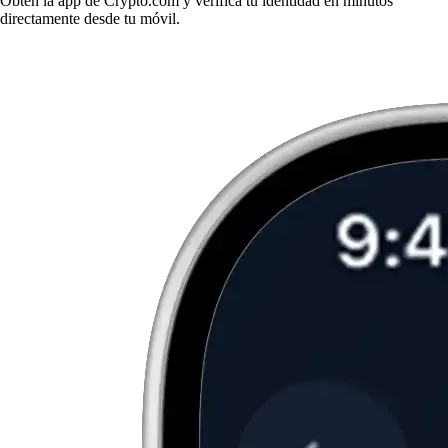
Obtén la app de Crypto.com y verifica tu identidad en minutos
directamente desde tu móvil.