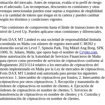
situación del mercado. Antes de empezar, evalúa si tu perfil de riesgo
es el adecuado. Las recompensas, descuentos en comisiones y otras
ventajas mencionadas pueden estar sujetas a requisitos de elegibilidad
o a la cantidad de tokens que tengas en tu cartera y pueden cambiar
según los términos y condiciones vigentes.
*Sin comisiones de compraventa hasta el límite de transacciones de tu
nivel de Level Up. Pueden aplicarse otras comisiones y diferenciales.
Foris DAX MT Limited es una sociedad de responsabilidad limitada
constituida en Malta con número de registro mercantil C 88392 y
domicilio social en Level 7, Spinola Park, Triq Mikiel Ang Borg, SPK
1000, St. Julians, Malta, que opera bajo el nombre de
Crypto.com
,
tiene autorización de la Autoridad de Servicios Financieros de Malta
para ejercer como proveedor de servicios de criptoactivos conforme al
Reglamento 2023/1114 relativo a los mercados de criptoactivos del
modo implementado en Malta por la Ley de mercados de criptoactivos.
Foris DAX MT Limited está autorizada para prestar los siguientes
servicios: 1. Intercambio de criptoactivos por fondos; 2. Intercambio de
criptoactivos por otros criptoactivos; 3. Recepción y transmisión de
órdenes de criptoactivos en nombre de clientes; 4. Ejecución de
órdenes de criptoactivos en nombre de clientes; 5. Servicios de
transferencia de criptoactivos en nombre de clientes; y 6. Custodia y
administración de criptoactivos en nombre de clientes.