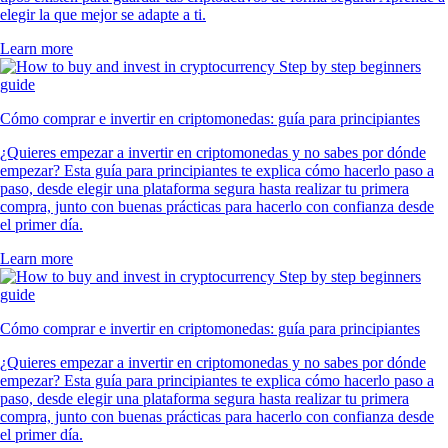
elegir la que mejor se adapte a ti.
Learn more
Cómo comprar e invertir en criptomonedas: guía para principiantes
¿Quieres empezar a invertir en criptomonedas y no sabes por dónde
empezar? Esta guía para principiantes te explica cómo hacerlo paso a
paso, desde elegir una plataforma segura hasta realizar tu primera
compra, junto con buenas prácticas para hacerlo con confianza desde
el primer día.
Learn more
Cómo comprar e invertir en criptomonedas: guía para principiantes
¿Quieres empezar a invertir en criptomonedas y no sabes por dónde
empezar? Esta guía para principiantes te explica cómo hacerlo paso a
paso, desde elegir una plataforma segura hasta realizar tu primera
compra, junto con buenas prácticas para hacerlo con confianza desde
el primer día.