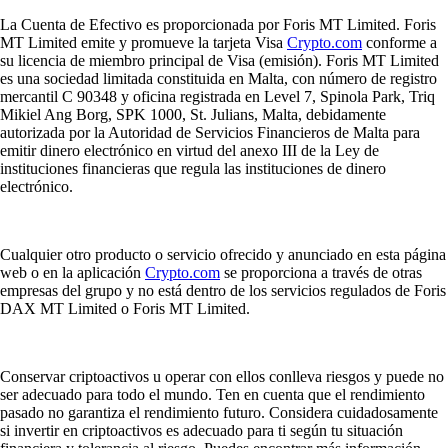
La Cuenta de Efectivo es proporcionada por Foris MT Limited. Foris
MT Limited emite y promueve la tarjeta Visa
Crypto.com
conforme a
su licencia de miembro principal de Visa (emisión). Foris MT Limited
es una sociedad limitada constituida en Malta, con número de registro
mercantil C 90348 y oficina registrada en Level 7, Spinola Park, Triq
Mikiel Ang Borg, SPK 1000, St. Julians, Malta, debidamente
autorizada por la Autoridad de Servicios Financieros de Malta para
emitir dinero electrónico en virtud del anexo III de la Ley de
instituciones financieras que regula las instituciones de dinero
electrónico.
Cualquier otro producto o servicio ofrecido y anunciado en esta página
web o en la aplicación
Crypto.com
se proporciona a través de otras
empresas del grupo y no está dentro de los servicios regulados de Foris
DAX MT Limited o Foris MT Limited.
Conservar criptoactivos u operar con ellos conlleva riesgos y puede no
ser adecuado para todo el mundo. Ten en cuenta que el rendimiento
pasado no garantiza el rendimiento futuro. Considera cuidadosamente
si invertir en criptoactivos es adecuado para ti según tu situación