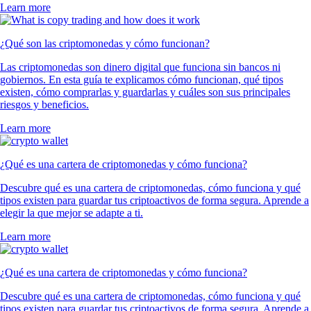
Learn more
¿Qué son las criptomonedas y cómo funcionan?
Las criptomonedas son dinero digital que funciona sin bancos ni
gobiernos. En esta guía te explicamos cómo funcionan, qué tipos
existen, cómo comprarlas y guardarlas y cuáles son sus principales
riesgos y beneficios.
Learn more
¿Qué es una cartera de criptomonedas y cómo funciona?
Descubre qué es una cartera de criptomonedas, cómo funciona y qué
tipos existen para guardar tus criptoactivos de forma segura. Aprende a
elegir la que mejor se adapte a ti.
Learn more
¿Qué es una cartera de criptomonedas y cómo funciona?
Descubre qué es una cartera de criptomonedas, cómo funciona y qué
tipos existen para guardar tus criptoactivos de forma segura. Aprende a