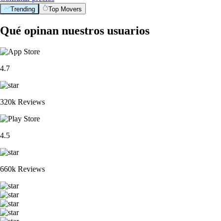
Trending
Top Movers
Qué opinan nuestros usuarios
4.7
320k Reviews
4.5
660k Reviews