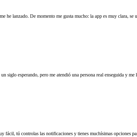
l me he lanzado. De momento me gusta mucho: la app es muy clara, se us
ar un siglo esperando, pero me atendió una persona real enseguida y me
uy fácil, tú controlas las notificaciones y tienes muchísimas opciones par