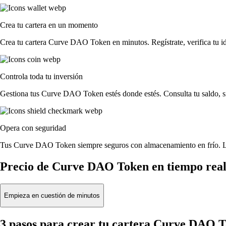
Crea tu cartera en un momento
Crea tu cartera Curve DAO Token en minutos. Regístrate, verifica tu i
Controla toda tu inversión
Gestiona tus Curve DAO Token estés donde estés. Consulta tu saldo, s
Opera con seguridad
Tus Curve DAO Token siempre seguros con almacenamiento en frío. La 
Precio de Curve DAO Token en tiempo rea
Empieza en cuestión de minutos
3 pasos para crear tu cartera Curve DAO 