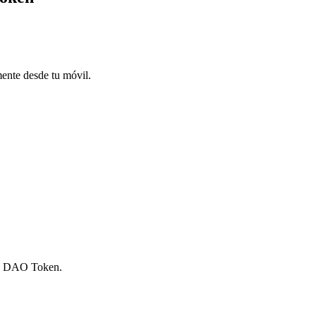
mente desde tu móvil.
rve DAO Token.