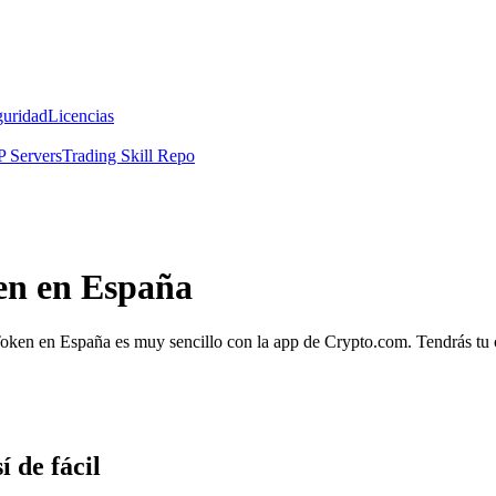
guridad
Licencias
 Servers
Trading Skill Repo
en en España
oken en España es muy sencillo con la app de Crypto.com. Tendrás tu car
 de fácil