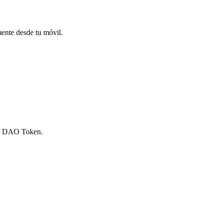
mente desde tu móvil.
rve DAO Token.