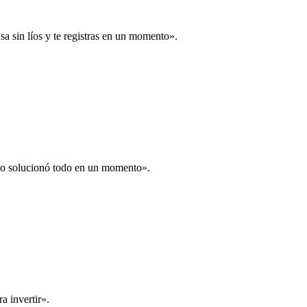
a sin líos y te registras en un momento».
 lo solucionó todo en un momento».
a invertir».