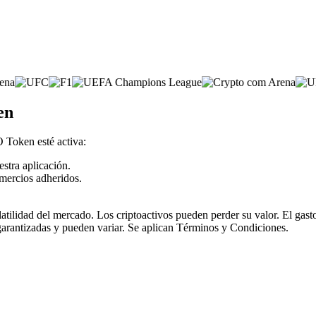
en
 Token esté activa:
estra aplicación.
mercios adheridos.
olatilidad del mercado. Los criptoactivos pueden perder su valor. El ga
garantizadas y pueden variar. Se aplican Términos y Condiciones.