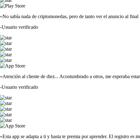
«No sabía nada de criptomonedas, pero de tanto ver el anuncio al fina
-
Usuario verificado
«Atención al cliente de diez... Acostumbrado a otros, me esperaba est
-
Usuario verificado
«Esta app se adapta a ti y hasta te premia por aprender. El registro es m