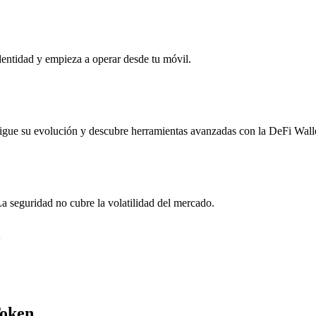
dentidad y empieza a operar desde tu móvil.
igue su evolución y descubre herramientas avanzadas con la DeFi Walle
seguridad no cubre la volatilidad del mercado.
l
Token