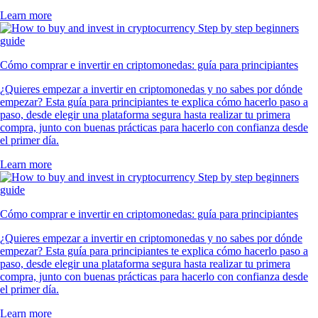
Learn more
Cómo comprar e invertir en criptomonedas: guía para principiantes
¿Quieres empezar a invertir en criptomonedas y no sabes por dónde
empezar? Esta guía para principiantes te explica cómo hacerlo paso a
paso, desde elegir una plataforma segura hasta realizar tu primera
compra, junto con buenas prácticas para hacerlo con confianza desde
el primer día.
Learn more
Cómo comprar e invertir en criptomonedas: guía para principiantes
¿Quieres empezar a invertir en criptomonedas y no sabes por dónde
empezar? Esta guía para principiantes te explica cómo hacerlo paso a
paso, desde elegir una plataforma segura hasta realizar tu primera
compra, junto con buenas prácticas para hacerlo con confianza desde
el primer día.
Learn more