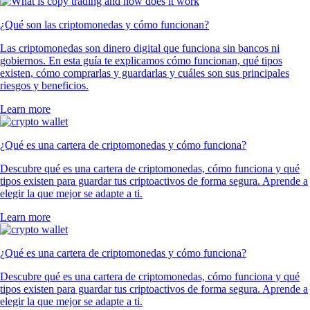
¿Qué son las criptomonedas y cómo funcionan?
Las criptomonedas son dinero digital que funciona sin bancos ni
gobiernos. En esta guía te explicamos cómo funcionan, qué tipos
existen, cómo comprarlas y guardarlas y cuáles son sus principales
riesgos y beneficios.
Learn more
¿Qué es una cartera de criptomonedas y cómo funciona?
Descubre qué es una cartera de criptomonedas, cómo funciona y qué
tipos existen para guardar tus criptoactivos de forma segura. Aprende a
elegir la que mejor se adapte a ti.
Learn more
¿Qué es una cartera de criptomonedas y cómo funciona?
Descubre qué es una cartera de criptomonedas, cómo funciona y qué
tipos existen para guardar tus criptoactivos de forma segura. Aprende a
elegir la que mejor se adapte a ti.