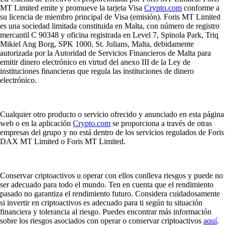
MT Limited emite y promueve la tarjeta Visa
Crypto.com
conforme a
su licencia de miembro principal de Visa (emisión). Foris MT Limited
es una sociedad limitada constituida en Malta, con número de registro
mercantil C 90348 y oficina registrada en Level 7, Spinola Park, Triq
Mikiel Ang Borg, SPK 1000, St. Julians, Malta, debidamente
autorizada por la Autoridad de Servicios Financieros de Malta para
emitir dinero electrónico en virtud del anexo III de la Ley de
instituciones financieras que regula las instituciones de dinero
electrónico.
Cualquier otro producto o servicio ofrecido y anunciado en esta página
web o en la aplicación
Crypto.com
se proporciona a través de otras
empresas del grupo y no está dentro de los servicios regulados de Foris
DAX MT Limited o Foris MT Limited.
Conservar criptoactivos u operar con ellos conlleva riesgos y puede no
ser adecuado para todo el mundo. Ten en cuenta que el rendimiento
pasado no garantiza el rendimiento futuro. Considera cuidadosamente
si invertir en criptoactivos es adecuado para ti según tu situación
financiera y tolerancia al riesgo. Puedes encontrar más información
sobre los riesgos asociados con operar o conservar criptoactivos
aquí
.