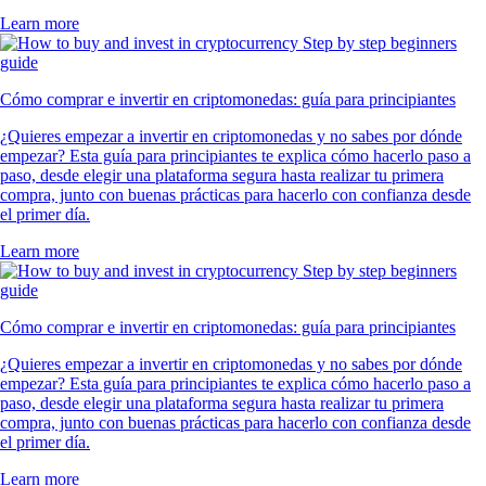
Learn more
Cómo comprar e invertir en criptomonedas: guía para principiantes
¿Quieres empezar a invertir en criptomonedas y no sabes por dónde
empezar? Esta guía para principiantes te explica cómo hacerlo paso a
paso, desde elegir una plataforma segura hasta realizar tu primera
compra, junto con buenas prácticas para hacerlo con confianza desde
el primer día.
Learn more
Cómo comprar e invertir en criptomonedas: guía para principiantes
¿Quieres empezar a invertir en criptomonedas y no sabes por dónde
empezar? Esta guía para principiantes te explica cómo hacerlo paso a
paso, desde elegir una plataforma segura hasta realizar tu primera
compra, junto con buenas prácticas para hacerlo con confianza desde
el primer día.
Learn more