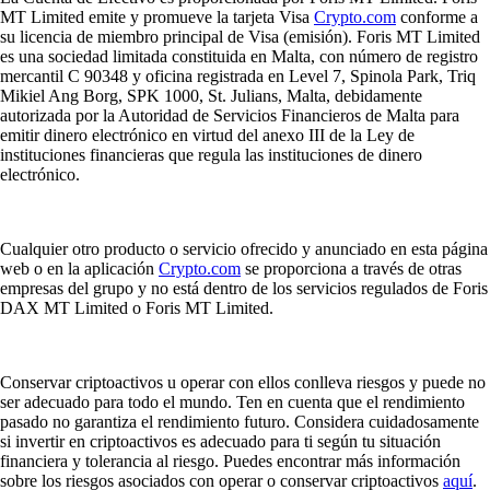
MT Limited emite y promueve la tarjeta Visa
Crypto.com
conforme a
su licencia de miembro principal de Visa (emisión). Foris MT Limited
es una sociedad limitada constituida en Malta, con número de registro
mercantil C 90348 y oficina registrada en Level 7, Spinola Park, Triq
Mikiel Ang Borg, SPK 1000, St. Julians, Malta, debidamente
autorizada por la Autoridad de Servicios Financieros de Malta para
emitir dinero electrónico en virtud del anexo III de la Ley de
instituciones financieras que regula las instituciones de dinero
electrónico.
Cualquier otro producto o servicio ofrecido y anunciado en esta página
web o en la aplicación
Crypto.com
se proporciona a través de otras
empresas del grupo y no está dentro de los servicios regulados de Foris
DAX MT Limited o Foris MT Limited.
Conservar criptoactivos u operar con ellos conlleva riesgos y puede no
ser adecuado para todo el mundo. Ten en cuenta que el rendimiento
pasado no garantiza el rendimiento futuro. Considera cuidadosamente
si invertir en criptoactivos es adecuado para ti según tu situación
financiera y tolerancia al riesgo. Puedes encontrar más información
sobre los riesgos asociados con operar o conservar criptoactivos
aquí
.