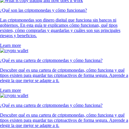
¿Qué son las criptomonedas y cómo funcionan?
Las criptomonedas son dinero digital que funciona sin bancos ni
gobiernos. En esta guía te explicamos cómo funcionan, qué tipos
existen, cómo comprarlas y guardarlas y cuáles son sus principales
riesgos y beneficios.
Learn more
¿Qué es una cartera de criptomonedas y cómo funciona?
Descubre qué es una cartera de criptomonedas, cómo funciona y qué
tipos existen para guardar tus criptoactivos de forma segura. Aprende a
elegir la que mejor se adapte a ti.
Learn more
¿Qué es una cartera de criptomonedas y cómo funciona?
Descubre qué es una cartera de criptomonedas, cómo funciona y qué
tipos existen para guardar tus criptoactivos de forma segura. Aprende a
elegir la que mejor se adapte a ti.