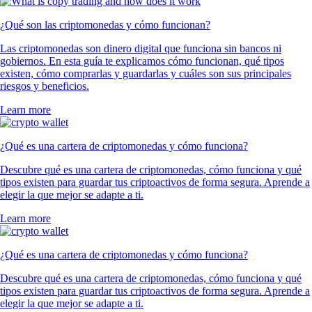
¿Qué son las criptomonedas y cómo funcionan?
Las criptomonedas son dinero digital que funciona sin bancos ni
gobiernos. En esta guía te explicamos cómo funcionan, qué tipos
existen, cómo comprarlas y guardarlas y cuáles son sus principales
riesgos y beneficios.
Learn more
¿Qué es una cartera de criptomonedas y cómo funciona?
Descubre qué es una cartera de criptomonedas, cómo funciona y qué
tipos existen para guardar tus criptoactivos de forma segura. Aprende a
elegir la que mejor se adapte a ti.
Learn more
¿Qué es una cartera de criptomonedas y cómo funciona?
Descubre qué es una cartera de criptomonedas, cómo funciona y qué
tipos existen para guardar tus criptoactivos de forma segura. Aprende a
elegir la que mejor se adapte a ti.