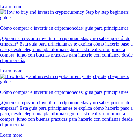
Learn more
Cómo comprar e invertir en criptomonedas: guía para principiantes
¿Quieres empezar a invertir en criptomonedas y no sabes por dónde
empezar? Esta guía para principiantes te explica cómo hacerlo paso a
paso, desde elegir una plataforma segura hasta realizar tu primera
compra, junto con buenas prácticas para hacerlo con confianza desde
el primer día.
Learn more
Cómo comprar e invertir en criptomonedas: guía para principiantes
¿Quieres empezar a invertir en criptomonedas y no sabes por dónde
empezar? Esta guía para principiantes te explica cómo hacerlo paso a
paso, desde elegir una plataforma segura hasta realizar tu primera
compra, junto con buenas prácticas para hacerlo con confianza desde
el primer día.
Learn more