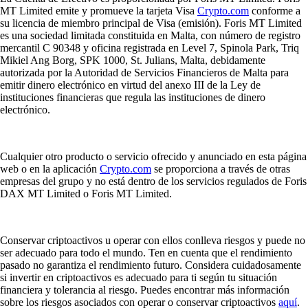
MT Limited emite y promueve la tarjeta Visa
Crypto.com
conforme a
su licencia de miembro principal de Visa (emisión). Foris MT Limited
es una sociedad limitada constituida en Malta, con número de registro
mercantil C 90348 y oficina registrada en Level 7, Spinola Park, Triq
Mikiel Ang Borg, SPK 1000, St. Julians, Malta, debidamente
autorizada por la Autoridad de Servicios Financieros de Malta para
emitir dinero electrónico en virtud del anexo III de la Ley de
instituciones financieras que regula las instituciones de dinero
electrónico.
Cualquier otro producto o servicio ofrecido y anunciado en esta página
web o en la aplicación
Crypto.com
se proporciona a través de otras
empresas del grupo y no está dentro de los servicios regulados de Foris
DAX MT Limited o Foris MT Limited.
Conservar criptoactivos u operar con ellos conlleva riesgos y puede no
ser adecuado para todo el mundo. Ten en cuenta que el rendimiento
pasado no garantiza el rendimiento futuro. Considera cuidadosamente
si invertir en criptoactivos es adecuado para ti según tu situación
financiera y tolerancia al riesgo. Puedes encontrar más información
sobre los riesgos asociados con operar o conservar criptoactivos
aquí
.