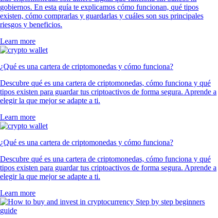
gobiernos. En esta guía te explicamos cómo funcionan, qué tipos
existen, cómo comprarlas y guardarlas y cuáles son sus principales
riesgos y beneficios.
Learn more
¿Qué es una cartera de criptomonedas y cómo funciona?
Descubre qué es una cartera de criptomonedas, cómo funciona y qué
tipos existen para guardar tus criptoactivos de forma segura. Aprende a
elegir la que mejor se adapte a ti.
Learn more
¿Qué es una cartera de criptomonedas y cómo funciona?
Descubre qué es una cartera de criptomonedas, cómo funciona y qué
tipos existen para guardar tus criptoactivos de forma segura. Aprende a
elegir la que mejor se adapte a ti.
Learn more