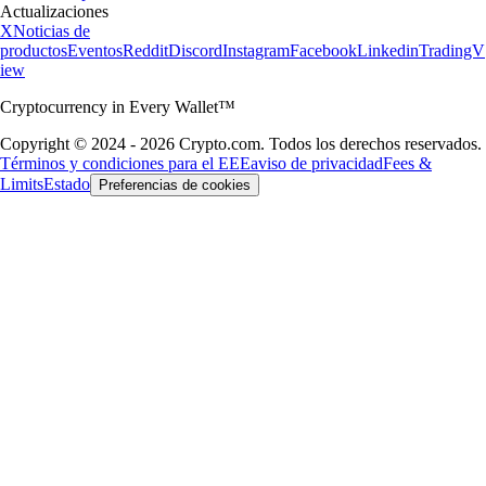
Actualizaciones
X
Noticias de
productos
Eventos
Reddit
Discord
Instagram
Facebook
Linkedin
TradingV
iew
Cryptocurrency in Every Wallet™
Copyright © 2024 - 2026 Crypto.com. Todos los derechos reservados.
Términos y condiciones para el EEE
aviso de privacidad
Fees &
Limits
Estado
Preferencias de cookies