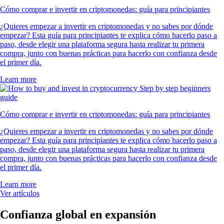
Cómo comprar e invertir en criptomonedas: guía para principiantes
¿Quieres empezar a invertir en criptomonedas y no sabes por dónde
empezar? Esta guía para principiantes te explica cómo hacerlo paso a
paso, desde elegir una plataforma segura hasta realizar tu primera
compra, junto con buenas prácticas para hacerlo con confianza desde
el primer día.
Learn more
Cómo comprar e invertir en criptomonedas: guía para principiantes
¿Quieres empezar a invertir en criptomonedas y no sabes por dónde
empezar? Esta guía para principiantes te explica cómo hacerlo paso a
paso, desde elegir una plataforma segura hasta realizar tu primera
compra, junto con buenas prácticas para hacerlo con confianza desde
el primer día.
Learn more
Ver artículos
Confianza global en expansión