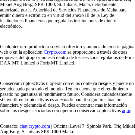
Mikiel Ang Borg, SPK 1000, St. Julians, Malta, debidamente
autorizada por la Autoridad de Servicios Financieros de Malta para
emitir dinero electrónico en virtud del anexo III de la Ley de
instituciones financieras que regula las instituciones de dinero
electrónico.
Cualquier otro producto o servicio ofrecido y anunciado en esta página
web o en la aplicación
Crypto.com
se proporciona a través de otras
empresas del grupo y no está dentro de los servicios regulados de Foris
DAX MT Limited o Foris MT Limited.
Conservar criptoactivos u operar con ellos conlleva riesgos y puede no
ser adecuado para todo el mundo. Ten en cuenta que el rendimiento
pasado no garantiza el rendimiento futuro. Considera cuidadosamente
si invertir en criptoactivos es adecuado para ti según tu situación
financiera y tolerancia al riesgo. Puedes encontrar más información
sobre los riesgos asociados con operar o conservar criptoactivos
aquí
.
Contacto:
chat.crypto.com
| Oficina: Level 7, Spinola Park, Triq Mikiel
Ang Borg, St Julians SPK 1000 Malta.