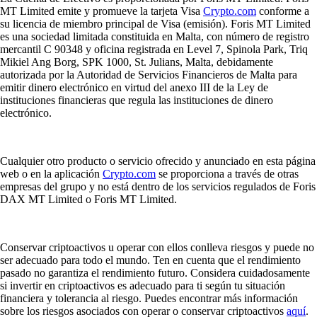
MT Limited emite y promueve la tarjeta Visa
Crypto.com
conforme a
su licencia de miembro principal de Visa (emisión). Foris MT Limited
es una sociedad limitada constituida en Malta, con número de registro
mercantil C 90348 y oficina registrada en Level 7, Spinola Park, Triq
Mikiel Ang Borg, SPK 1000, St. Julians, Malta, debidamente
autorizada por la Autoridad de Servicios Financieros de Malta para
emitir dinero electrónico en virtud del anexo III de la Ley de
instituciones financieras que regula las instituciones de dinero
electrónico.
Cualquier otro producto o servicio ofrecido y anunciado en esta página
web o en la aplicación
Crypto.com
se proporciona a través de otras
empresas del grupo y no está dentro de los servicios regulados de Foris
DAX MT Limited o Foris MT Limited.
Conservar criptoactivos u operar con ellos conlleva riesgos y puede no
ser adecuado para todo el mundo. Ten en cuenta que el rendimiento
pasado no garantiza el rendimiento futuro. Considera cuidadosamente
si invertir en criptoactivos es adecuado para ti según tu situación
financiera y tolerancia al riesgo. Puedes encontrar más información
sobre los riesgos asociados con operar o conservar criptoactivos
aquí
.