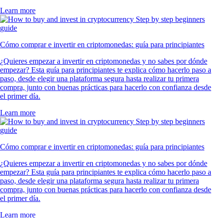
Learn more
Cómo comprar e invertir en criptomonedas: guía para principiantes
¿Quieres empezar a invertir en criptomonedas y no sabes por dónde
empezar? Esta guía para principiantes te explica cómo hacerlo paso a
paso, desde elegir una plataforma segura hasta realizar tu primera
compra, junto con buenas prácticas para hacerlo con confianza desde
el primer día.
Learn more
Cómo comprar e invertir en criptomonedas: guía para principiantes
¿Quieres empezar a invertir en criptomonedas y no sabes por dónde
empezar? Esta guía para principiantes te explica cómo hacerlo paso a
paso, desde elegir una plataforma segura hasta realizar tu primera
compra, junto con buenas prácticas para hacerlo con confianza desde
el primer día.
Learn more