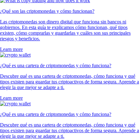
¿Qué son las criptomonedas y cómo funcionan?
Las criptomonedas son dinero digital que funciona sin bancos ni
gobiernos. En esta guía te explicamos cómo funcionan, qué tipos
existen, cómo comprarlas y guardarlas y cuáles son sus principales
riesgos y beneficios.
Learn more
¿Qué es una cartera de criptomonedas y cómo funciona?
Descubre qué es una cartera de criptomonedas, cómo funciona y qué
tipos existen para guardar tus criptoactivos de forma segura. Aprende a
elegir la que mejor se adapte a ti.
Learn more
¿Qué es una cartera de criptomonedas y cómo funciona?
Descubre qué es una cartera de criptomonedas, cómo funciona y qué
tipos existen para guardar tus criptoactivos de forma segura. Aprende a
elegir la que mejor se adapte a ti.