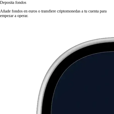
Deposita fondos
Añade fondos en euros o transfiere criptomonedas a tu cuenta para
empezar a operar.