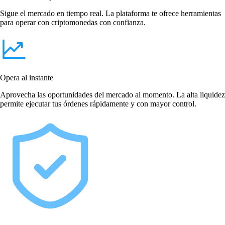
Sigue el mercado en tiempo real. La plataforma te ofrece herramientas
para operar con criptomonedas con confianza.
Opera al instante
Aprovecha las oportunidades del mercado al momento. La alta liquidez
permite ejecutar tus órdenes rápidamente y con mayor control.