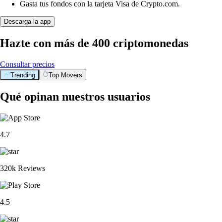
Gasta tus fondos con la tarjeta Visa de Crypto.com.
Descarga la app
Hazte con más de 400 criptomonedas
Consultar precios
Trending
Top Movers
Qué opinan nuestros usuarios
4.7
320k Reviews
4.5