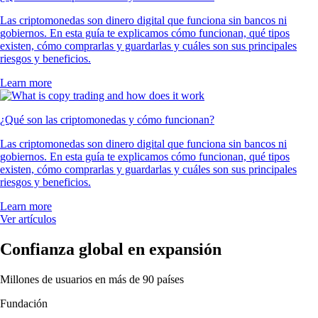
Las criptomonedas son dinero digital que funciona sin bancos ni
gobiernos. En esta guía te explicamos cómo funcionan, qué tipos
existen, cómo comprarlas y guardarlas y cuáles son sus principales
riesgos y beneficios.
Learn more
¿Qué son las criptomonedas y cómo funcionan?
Las criptomonedas son dinero digital que funciona sin bancos ni
gobiernos. En esta guía te explicamos cómo funcionan, qué tipos
existen, cómo comprarlas y guardarlas y cuáles son sus principales
riesgos y beneficios.
Learn more
Ver artículos
Confianza global en expansión
Millones de usuarios en más de 90 países
Fundación