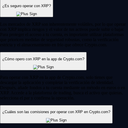
¿Es seguro operar con XRP?
Los mercados de XRP son inherentemente volátiles, por lo que operar
con XRP implica riesgos y el valor de tus activos puede subir o bajar.
Para proteger el acceso a tu cuenta, es importante utilizar plataformas
que prioricen medidas de seguridad robustas, como la verificación
estricta y el almacenamiento en frío que ofrece Crypto.com.
¿Cómo opero con XRP en la app de Crypto.com?
Para operar con XRP en la app de Crypto.com, solo tienes que
descargar la aplicación y completar la verificación de identidad.
Después, añade fondos a tu cuenta mediante un método en euros o en
XRP. Accede a la plataforma de trading, busca el activo que quieras,
selecciona el par y confirma la operación.
¿Cuáles son las comisiones por operar con XRP en Crypto.com?