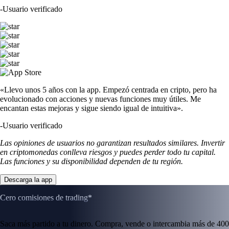
-
Usuario verificado
«Llevo unos 5 años con la app. Empezó centrada en cripto, pero ha
evolucionado con acciones y nuevas funciones muy útiles. Me
encantan estas mejoras y sigue siendo igual de intuitiva».
-
Usuario verificado
Las opiniones de usuarios no garantizan resultados similares. Invertir
en criptomonedas conlleva riesgos y puedes perder todo tu capital.
Las funciones y su disponibilidad dependen de tu región.
Descarga la app
Cero comisiones de trading*
Saca más partido a tu dinero. Compra, vende o intercambia más de 400