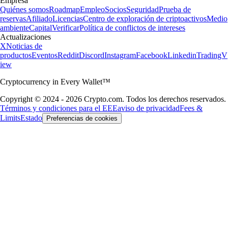
Empresa
Quiénes somos
Roadmap
Empleo
Socios
Seguridad
Prueba de
reservas
Afiliado
Licencias
Centro de exploración de criptoactivos
Medio
ambiente
Capital
Verificar
Política de conflictos de intereses
Actualizaciones
X
Noticias de
productos
Eventos
Reddit
Discord
Instagram
Facebook
Linkedin
TradingV
iew
Cryptocurrency in Every Wallet™
Copyright © 2024 - 2026 Crypto.com. Todos los derechos reservados.
Términos y condiciones para el EEE
aviso de privacidad
Fees &
Limits
Estado
Preferencias de cookies