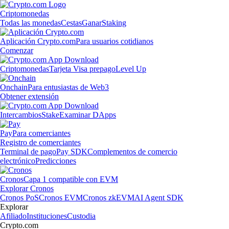
Criptomonedas
Todas las monedas
Cestas
Ganar
Staking
Aplicación Crypto.com
Para usuarios cotidianos
Comenzar
Criptomonedas
Tarjeta Visa prepago
Level Up
Onchain
Para entusiastas de Web3
Obtener extensión
Intercambios
Stake
Examinar DApps
Pay
Para comerciantes
Registro de comerciantes
Terminal de pago
Pay SDK
Complementos de comercio
electrónico
Predicciones
Cronos
Capa 1 compatible con EVM
Explorar Cronos
Cronos PoS
Cronos EVM
Cronos zkEVM
AI Agent SDK
Explorar
Afiliado
Instituciones
Custodia
Crypto.com