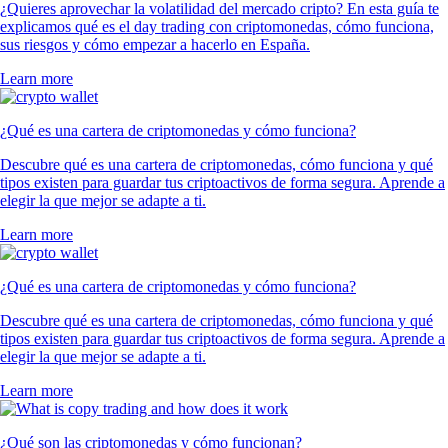
¿Quieres aprovechar la volatilidad del mercado cripto? En esta guía te
explicamos qué es el day trading con criptomonedas, cómo funciona,
sus riesgos y cómo empezar a hacerlo en España.
Learn more
¿Qué es una cartera de criptomonedas y cómo funciona?
Descubre qué es una cartera de criptomonedas, cómo funciona y qué
tipos existen para guardar tus criptoactivos de forma segura. Aprende a
elegir la que mejor se adapte a ti.
Learn more
¿Qué es una cartera de criptomonedas y cómo funciona?
Descubre qué es una cartera de criptomonedas, cómo funciona y qué
tipos existen para guardar tus criptoactivos de forma segura. Aprende a
elegir la que mejor se adapte a ti.
Learn more
¿Qué son las criptomonedas y cómo funcionan?