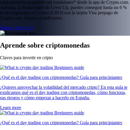
criptomonedas populares sin comisiones* desde la app de Crypto.com.
Además, al formar parte de Level Up, puedes conseguir hasta un 6 %
de recompensas en Cronos (CRO) con la tarjeta Visa prepago de
Crypto.com. Sujeto a condiciones.
Únete a Level Up
Aprende sobre criptomonedas
Claves para invertir en cripto
¿Qué es el day trading con criptomonedas? Guía para principiantes
¿Quieres aprovechar la volatilidad del mercado cripto? En esta guía te
explicamos qué es el day trading con criptomonedas, cómo funciona,
sus riesgos y cómo empezar a hacerlo en España.
Learn more
¿Qué es el day trading con criptomonedas? Guía para principiantes