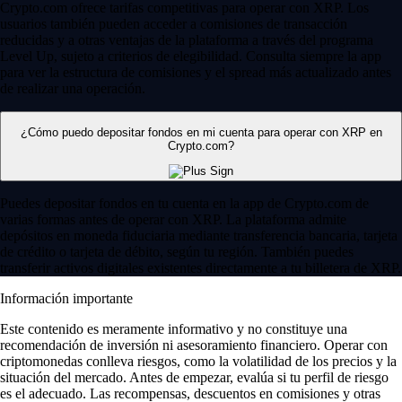
Crypto.com ofrece tarifas competitivas para operar con XRP. Los
usuarios también pueden acceder a comisiones de transacción
reducidas y a otras ventajas de la plataforma a través del programa
Level Up, sujeto a criterios de elegibilidad. Consulta siempre la app
para ver la estructura de comisiones y el spread más actualizado antes
de realizar una operación.
¿Cómo puedo depositar fondos en mi cuenta para operar con XRP en
Crypto.com?
Puedes depositar fondos en tu cuenta en la app de Crypto.com de
varias formas antes de operar con XRP. La plataforma admite
depósitos en moneda fiduciaria mediante transferencia bancaria, tarjeta
de crédito o tarjeta de débito, según tu región. También puedes
transferir activos digitales existentes directamente a tu billetera de XRP.
Información importante
Este contenido es meramente informativo y no constituye una
recomendación de inversión ni asesoramiento financiero. Operar con
criptomonedas conlleva riesgos, como la volatilidad de los precios y la
situación del mercado. Antes de empezar, evalúa si tu perfil de riesgo
es el adecuado. Las recompensas, descuentos en comisiones y otras