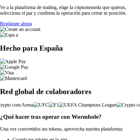
Ve a la plataforma de trading, elige la criptomoneda que quieras,
selecciona el par y confirma la operación para cerrar tu posición.
Regístrate ahora
Hecho para España
Red global de colaboradores
¿Qué hacer tras operar con Wormhole?
Una vez convertidos tus tokens, aprovecha nuestra plataforma:
Guarda tus tokens en la app.