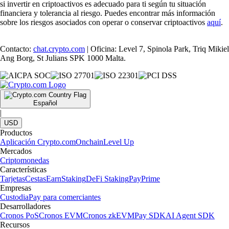
si invertir en criptoactivos es adecuado para ti según tu situación
financiera y tolerancia al riesgo. Puedes encontrar más información
sobre los riesgos asociados con operar o conservar criptoactivos
aquí
.
Contacto:
chat.crypto.com
| Oficina: Level 7, Spinola Park, Triq Mikiel
Ang Borg, St Julians SPK 1000 Malta.
Español
|
USD
Productos
Aplicación Crypto.com
Onchain
Level Up
Mercados
Criptomonedas
Características
Tarjetas
Cestas
Earn
Staking
DeFi Staking
Pay
Prime
Empresas
Custodia
Pay para comerciantes
Desarrolladores
Cronos PoS
Cronos EVM
Cronos zkEVM
Pay SDK
AI Agent SDK
Recursos