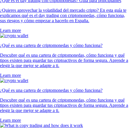
¿Qué es el day trading con criptomonedas? Guía para principiantes
¿Quieres aprovechar la volatilidad del mercado cripto? En esta guía te
explicamos qué es el day trading con criptomonedas, cómo funciona,
sus riesgos y cómo empezar a hacerlo en España.
Learn more
¿Qué es una cartera de criptomonedas y cómo funciona?
Descubre qué es una cartera de criptomonedas, cómo funciona y qué
tipos existen para guardar tus criptoactivos de forma segura. Aprende a
elegir la que mejor se adapte a ti.
Learn more
¿Qué es una cartera de criptomonedas y cómo funciona?
Descubre qué es una cartera de criptomonedas, cómo funciona y qué
tipos existen para guardar tus criptoactivos de forma segura. Aprende a
elegir la que mejor se adapte a ti.
Learn more