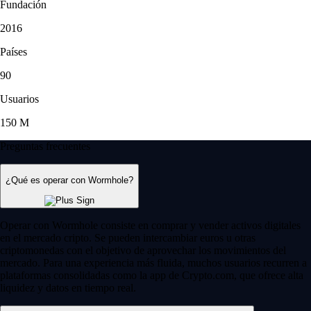
Fundación
2016
Países
90
Usuarios
150 M
Preguntas frecuentes
¿Qué es operar con Wormhole?
Operar con Wormhole consiste en comprar y vender activos digitales
en el mercado cripto. Se pueden intercambiar euros u otras
criptomonedas con el objetivo de aprovechar los movimientos del
mercado. Para una experiencia más fluida, muchos usuarios recurren a
plataformas consolidadas como la app de Crypto.com, que ofrece alta
liquidez y datos en tiempo real.