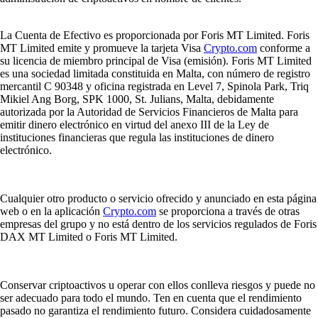
La Cuenta de Efectivo es proporcionada por Foris MT Limited. Foris
MT Limited emite y promueve la tarjeta Visa
Crypto.com
conforme a
su licencia de miembro principal de Visa (emisión). Foris MT Limited
es una sociedad limitada constituida en Malta, con número de registro
mercantil C 90348 y oficina registrada en Level 7, Spinola Park, Triq
Mikiel Ang Borg, SPK 1000, St. Julians, Malta, debidamente
autorizada por la Autoridad de Servicios Financieros de Malta para
emitir dinero electrónico en virtud del anexo III de la Ley de
instituciones financieras que regula las instituciones de dinero
electrónico.
Cualquier otro producto o servicio ofrecido y anunciado en esta página
web o en la aplicación
Crypto.com
se proporciona a través de otras
empresas del grupo y no está dentro de los servicios regulados de Foris
DAX MT Limited o Foris MT Limited.
Conservar criptoactivos u operar con ellos conlleva riesgos y puede no
ser adecuado para todo el mundo. Ten en cuenta que el rendimiento
pasado no garantiza el rendimiento futuro. Considera cuidadosamente