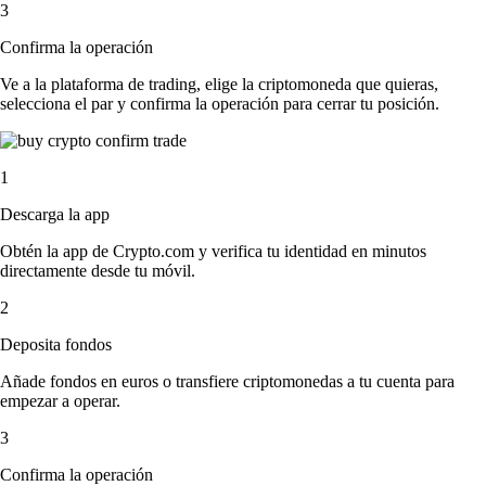
3
Confirma la operación
Ve a la plataforma de trading, elige la criptomoneda que quieras,
selecciona el par y confirma la operación para cerrar tu posición.
1
Descarga la app
Obtén la app de Crypto.com y verifica tu identidad en minutos
directamente desde tu móvil.
2
Deposita fondos
Añade fondos en euros o transfiere criptomonedas a tu cuenta para
empezar a operar.
3
Confirma la operación