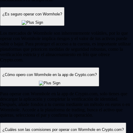
¿Es seguro operar con Wormhole?
Los mercados de Wormhole son inherentemente volátiles, por lo que
operar con Wormhole implica riesgos y el valor de tus activos puede
subir o bajar. Para proteger el acceso a tu cuenta, es importante utilizar
plataformas que prioricen medidas de seguridad robustas, como la
verificación estricta y el almacenamiento en frío que ofrece
Crypto.com.
¿Cómo opero con Wormhole en la app de Crypto.com?
Para operar con Wormhole en la app de Crypto.com, solo tienes que
descargar la aplicación y completar la verificación de identidad.
Después, añade fondos a tu cuenta mediante un método en euros o en
Wormhole. Accede a la plataforma de trading, busca el activo que
quieras, selecciona el par y confirma la operación.
¿Cuáles son las comisiones por operar con Wormhole en Crypto.com?