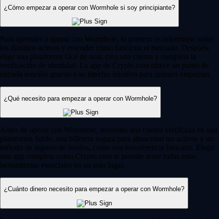
¿Cómo empezar a operar con Wormhole si soy principiante?
Para aprender a operar con Wormhole, lo primero es informarse sobre
los distintos activos y entender cómo funciona el mercado. Después,
elige una plataforma fácil de usar, crea una cuenta y completa la
verificación de identidad. La app de Crypto.com ofrece un punto de
entrada sencillo gracias a su interfaz intuitiva para quienes empiezan.
¿Qué necesito para empezar a operar con Wormhole?
Antes de operar con Wormhole, necesitas una cuenta verificada en una
plataforma fiable, una billetera segura para almacenar tus activos y un
método de ingreso de fondos, como una transferencia bancaria. Elegir
una app completa como Crypto.com te permite tener todas estas
herramientas esenciales en un solo lugar.
¿Cuánto dinero necesito para empezar a operar con Wormhole?