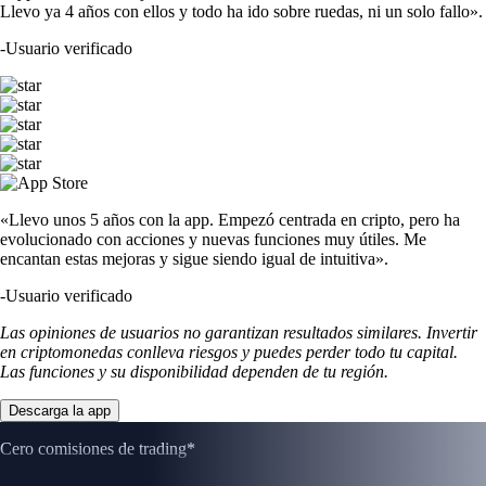
Llevo ya 4 años con ellos y todo ha ido sobre ruedas, ni un solo fallo».
-
Usuario verificado
«Llevo unos 5 años con la app. Empezó centrada en cripto, pero ha
evolucionado con acciones y nuevas funciones muy útiles. Me
encantan estas mejoras y sigue siendo igual de intuitiva».
-
Usuario verificado
Las opiniones de usuarios no garantizan resultados similares. Invertir
en criptomonedas conlleva riesgos y puedes perder todo tu capital.
Las funciones y su disponibilidad dependen de tu región.
Descarga la app
Cero comisiones de trading*