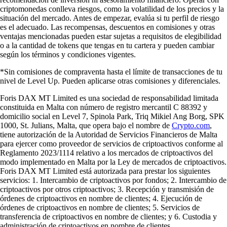
criptomonedas conlleva riesgos, como la volatilidad de los precios y la
situación del mercado. Antes de empezar, evalúa si tu perfil de riesgo
es el adecuado. Las recompensas, descuentos en comisiones y otras
ventajas mencionadas pueden estar sujetas a requisitos de elegibilidad
o a la cantidad de tokens que tengas en tu cartera y pueden cambiar
según los términos y condiciones vigentes.
*Sin comisiones de compraventa hasta el límite de transacciones de tu
nivel de Level Up. Pueden aplicarse otras comisiones y diferenciales.
Foris DAX MT Limited es una sociedad de responsabilidad limitada
constituida en Malta con número de registro mercantil C 88392 y
domicilio social en Level 7, Spinola Park, Triq Mikiel Ang Borg, SPK
1000, St. Julians, Malta, que opera bajo el nombre de
Crypto.com
,
tiene autorización de la Autoridad de Servicios Financieros de Malta
para ejercer como proveedor de servicios de criptoactivos conforme al
Reglamento 2023/1114 relativo a los mercados de criptoactivos del
modo implementado en Malta por la Ley de mercados de criptoactivos.
Foris DAX MT Limited está autorizada para prestar los siguientes
servicios: 1. Intercambio de criptoactivos por fondos; 2. Intercambio de
criptoactivos por otros criptoactivos; 3. Recepción y transmisión de
órdenes de criptoactivos en nombre de clientes; 4. Ejecución de
órdenes de criptoactivos en nombre de clientes; 5. Servicios de
transferencia de criptoactivos en nombre de clientes; y 6. Custodia y
administración de criptoactivos en nombre de clientes.