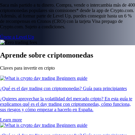
Saca más partido a tu dinero. Compra, vende o intercambia más de 400
criptomonedas populares sin comisiones* desde la app de Crypto.com.
Además, al formar parte de Level Up, puedes conseguir hasta un 6 %
de recompensas en Cronos (CRO) con la tarjeta Visa prepago de
Crypto.com. Sujeto a condiciones.
Únete a Level Up
Aprende sobre criptomonedas
Claves para invertir en cripto
¿Qué es el day trading con criptomonedas? Guía para principiantes
¿Quieres aprovechar la volatilidad del mercado cripto? En esta guía te
explicamos qué es el day trading con criptomonedas, cómo funciona,
sus riesgos y cómo empezar a hacerlo en España.
Learn more