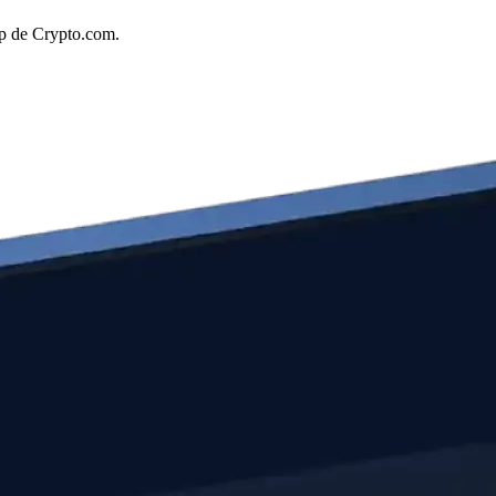
pp de Crypto.com.