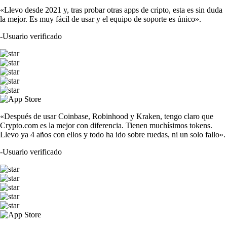
«Llevo desde 2021 y, tras probar otras apps de cripto, esta es sin duda
la mejor. Es muy fácil de usar y el equipo de soporte es único».
-
Usuario verificado
«Después de usar Coinbase, Robinhood y Kraken, tengo claro que
Crypto.com es la mejor con diferencia. Tienen muchísimos tokens.
Llevo ya 4 años con ellos y todo ha ido sobre ruedas, ni un solo fallo».
-
Usuario verificado