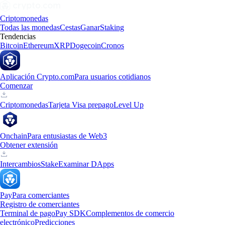
Criptomonedas
Todas las monedas
Cestas
Ganar
Staking
Tendencias
Bitcoin
Ethereum
XRP
Dogecoin
Cronos
Aplicación Crypto.com
Para usuarios cotidianos
Comenzar
Criptomonedas
Tarjeta Visa prepago
Level Up
Onchain
Para entusiastas de Web3
Obtener extensión
Intercambios
Stake
Examinar DApps
Pay
Para comerciantes
Registro de comerciantes
Terminal de pago
Pay SDK
Complementos de comercio
electrónico
Predicciones