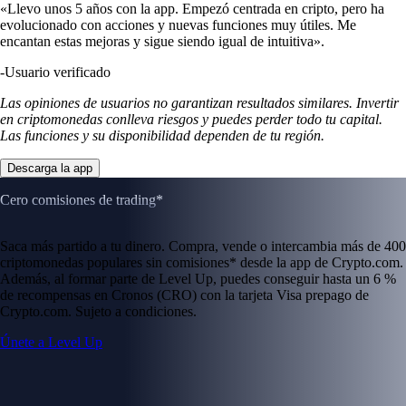
«Llevo unos 5 años con la app. Empezó centrada en cripto, pero ha
evolucionado con acciones y nuevas funciones muy útiles. Me
encantan estas mejoras y sigue siendo igual de intuitiva».
-
Usuario verificado
Las opiniones de usuarios no garantizan resultados similares. Invertir
en criptomonedas conlleva riesgos y puedes perder todo tu capital.
Las funciones y su disponibilidad dependen de tu región.
Descarga la app
Cero comisiones de trading*
Saca más partido a tu dinero. Compra, vende o intercambia más de 400
criptomonedas populares sin comisiones* desde la app de Crypto.com.
Además, al formar parte de Level Up, puedes conseguir hasta un 6 %
de recompensas en Cronos (CRO) con la tarjeta Visa prepago de
Crypto.com. Sujeto a condiciones.
Únete a Level Up