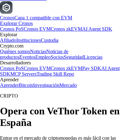
Cronos
Capa 1 compatible con EVM
Explorar Cronos
Cronos PoS
Cronos EVM
Cronos zkEVM
AI Agent SDK
Explorar
Afiliado
Instituciones
Custodia
Crypto.com
Quiénes somos
Noticias
Noticias de
productos
Eventos
Empleo
Socios
Seguridad
Licencias
Desarrolladores
Cronos PoS
Cronos EVM
Cronos zkEVM
Pay SDK
AI Agent
SDK
MCP Servers
Trading Skill Repo
Aprender
Aprender
Bitcoin
Investigación
Mercado
CRIPTO
Opera con VeThor Token en
España
Entrar en el mercado de criptomonedas es más fácil con las