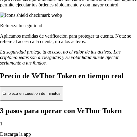
permite ejecutar tus órdenes rápidamente y con mayor control.
Refuerza tu seguridad
Aplicamos medidas de verificación para proteger tu cuenta. Nota: se
refiere al acceso a la cuenta, no a los activos.
La seguridad protege tu acceso, no el valor de tus activos. Las
criptomonedas son arriesgadas y su volatilidad puede afectar
seriamente a tus fondos.
Precio de VeThor Token en tiempo real
Empieza en cuestión de minutos
3 pasos para operar con VeThor Token
1
Descarga la app