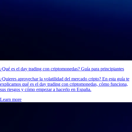
¿Qué es el day trading con criptomonedas? Guía para principiantes
¿Quieres aprovechar la volatilidad del mercado cripto? En esta guía te
explicamos qué es el day trading con criptomonedas, cómo funciona,
sus riesgos y cómo empezar a hacerlo en España.
Learn more