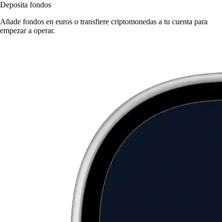
Deposita fondos
Añade fondos en euros o transfiere criptomonedas a tu cuenta para
empezar a operar.