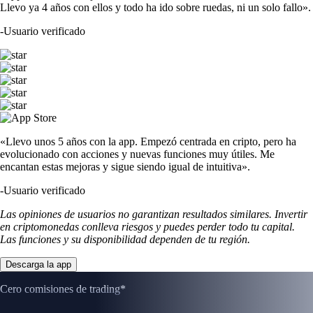
Llevo ya 4 años con ellos y todo ha ido sobre ruedas, ni un solo fallo».
-
Usuario verificado
«Llevo unos 5 años con la app. Empezó centrada en cripto, pero ha
evolucionado con acciones y nuevas funciones muy útiles. Me
encantan estas mejoras y sigue siendo igual de intuitiva».
-
Usuario verificado
Las opiniones de usuarios no garantizan resultados similares. Invertir
en criptomonedas conlleva riesgos y puedes perder todo tu capital.
Las funciones y su disponibilidad dependen de tu región.
Descarga la app
Cero comisiones de trading*