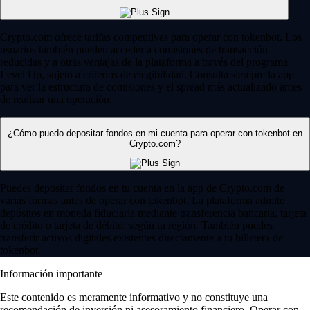
Crypto.com ofrece tarifas competitivas para operar con tokenbot. Los
usuarios también pueden acceder a comisiones de transacción
reducidas y a otras ventajas de la plataforma a través del programa
Level Up, sujeto a criterios de elegibilidad. Consulta siempre la app
para ver la estructura de comisiones y el spread más actualizado antes
de realizar una operación.
¿Cómo puedo depositar fondos en mi cuenta para operar con tokenbot en
Crypto.com?
Puedes depositar fondos en tu cuenta en la app de Crypto.com de
varias formas antes de operar con tokenbot. La plataforma admite
depósitos en moneda fiduciaria mediante transferencia bancaria, tarjeta
de crédito o tarjeta de débito, según tu región. También puedes
transferir activos digitales existentes directamente a tu billetera de
tokenbot.
Información importante
Este contenido es meramente informativo y no constituye una
recomendación de inversión ni asesoramiento financiero. Operar con