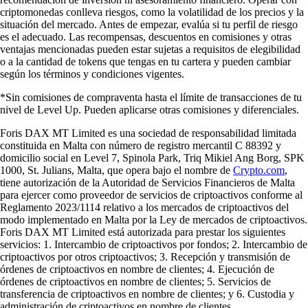
criptomonedas conlleva riesgos, como la volatilidad de los precios y la
situación del mercado. Antes de empezar, evalúa si tu perfil de riesgo
es el adecuado. Las recompensas, descuentos en comisiones y otras
ventajas mencionadas pueden estar sujetas a requisitos de elegibilidad
o a la cantidad de tokens que tengas en tu cartera y pueden cambiar
según los términos y condiciones vigentes.
*Sin comisiones de compraventa hasta el límite de transacciones de tu
nivel de Level Up. Pueden aplicarse otras comisiones y diferenciales.
Foris DAX MT Limited es una sociedad de responsabilidad limitada
constituida en Malta con número de registro mercantil C 88392 y
domicilio social en Level 7, Spinola Park, Triq Mikiel Ang Borg, SPK
1000, St. Julians, Malta, que opera bajo el nombre de
Crypto.com
,
tiene autorización de la Autoridad de Servicios Financieros de Malta
para ejercer como proveedor de servicios de criptoactivos conforme al
Reglamento 2023/1114 relativo a los mercados de criptoactivos del
modo implementado en Malta por la Ley de mercados de criptoactivos.
Foris DAX MT Limited está autorizada para prestar los siguientes
servicios: 1. Intercambio de criptoactivos por fondos; 2. Intercambio de
criptoactivos por otros criptoactivos; 3. Recepción y transmisión de
órdenes de criptoactivos en nombre de clientes; 4. Ejecución de
órdenes de criptoactivos en nombre de clientes; 5. Servicios de
transferencia de criptoactivos en nombre de clientes; y 6. Custodia y
administración de criptoactivos en nombre de clientes.