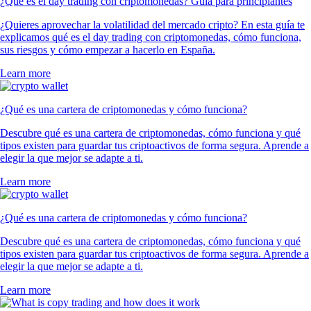
¿Qué es el day trading con criptomonedas? Guía para principiantes
¿Quieres aprovechar la volatilidad del mercado cripto? En esta guía te
explicamos qué es el day trading con criptomonedas, cómo funciona,
sus riesgos y cómo empezar a hacerlo en España.
Learn more
¿Qué es una cartera de criptomonedas y cómo funciona?
Descubre qué es una cartera de criptomonedas, cómo funciona y qué
tipos existen para guardar tus criptoactivos de forma segura. Aprende a
elegir la que mejor se adapte a ti.
Learn more
¿Qué es una cartera de criptomonedas y cómo funciona?
Descubre qué es una cartera de criptomonedas, cómo funciona y qué
tipos existen para guardar tus criptoactivos de forma segura. Aprende a
elegir la que mejor se adapte a ti.
Learn more