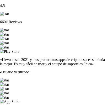
4.5
660k Reviews
«Llevo desde 2021 y, tras probar otras apps de cripto, esta es sin duda
la mejor. Es muy fácil de usar y el equipo de soporte es único».
-
Usuario verificado