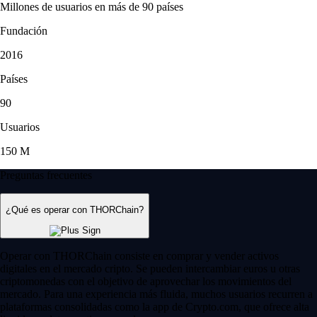
Millones de usuarios en más de 90 países
Fundación
2016
Países
90
Usuarios
150 M
Preguntas frecuentes
¿Qué es operar con THORChain?
Operar con THORChain consiste en comprar y vender activos
digitales en el mercado cripto. Se pueden intercambiar euros u otras
criptomonedas con el objetivo de aprovechar los movimientos del
mercado. Para una experiencia más fluida, muchos usuarios recurren a
plataformas consolidadas como la app de Crypto.com, que ofrece alta