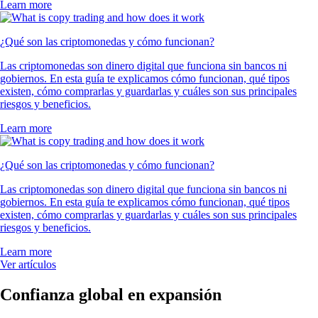
Learn more
¿Qué son las criptomonedas y cómo funcionan?
Las criptomonedas son dinero digital que funciona sin bancos ni
gobiernos. En esta guía te explicamos cómo funcionan, qué tipos
existen, cómo comprarlas y guardarlas y cuáles son sus principales
riesgos y beneficios.
Learn more
¿Qué son las criptomonedas y cómo funcionan?
Las criptomonedas son dinero digital que funciona sin bancos ni
gobiernos. En esta guía te explicamos cómo funcionan, qué tipos
existen, cómo comprarlas y guardarlas y cuáles son sus principales
riesgos y beneficios.
Learn more
Ver artículos
Confianza global en expansión