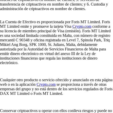
transferencia de criptoactivos en nombre de clientes; y 6. Custodia y
administración de criptoactivos en nombre de clientes.
La Cuenta de Efectivo es proporcionada por Foris MT Limited. Foris
MT Limited emite y promueve la tarjeta Visa
Crypto.com
conforme a
su licencia de miembro principal de Visa (emisión). Foris MT Limited
es una sociedad limitada constituida en Malta, con número de registro
mercantil C 90348 y oficina registrada en Level 7, Spinola Park, Triq
Mikiel Ang Borg, SPK 1000, St. Julians, Malta, debidamente
autorizada por la Autoridad de Servicios Financieros de Malta para
emitir dinero electrónico en virtud del anexo III de la Ley de
instituciones financieras que regula las instituciones de dinero
electrónico.
Cualquier otro producto o servicio ofrecido y anunciado en esta página
web o en la aplicación
Crypto.com
se proporciona a través de otras
empresas del grupo y no está dentro de los servicios regulados de Foris
DAX MT Limited o Foris MT Limited.
Conservar criptoactivos u operar con ellos conlleva riesgos y puede no