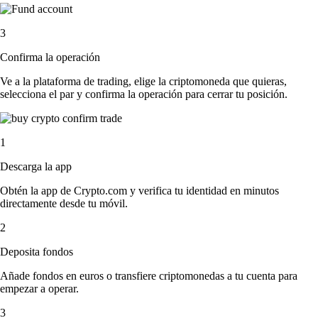
3
Confirma la operación
Ve a la plataforma de trading, elige la criptomoneda que quieras,
selecciona el par y confirma la operación para cerrar tu posición.
1
Descarga la app
Obtén la app de Crypto.com y verifica tu identidad en minutos
directamente desde tu móvil.
2
Deposita fondos
Añade fondos en euros o transfiere criptomonedas a tu cuenta para
empezar a operar.
3