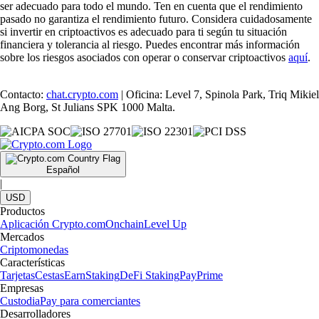
ser adecuado para todo el mundo. Ten en cuenta que el rendimiento
pasado no garantiza el rendimiento futuro. Considera cuidadosamente
si invertir en criptoactivos es adecuado para ti según tu situación
financiera y tolerancia al riesgo. Puedes encontrar más información
sobre los riesgos asociados con operar o conservar criptoactivos
aquí
.
Contacto:
chat.crypto.com
| Oficina: Level 7, Spinola Park, Triq Mikiel
Ang Borg, St Julians SPK 1000 Malta.
Español
|
USD
Productos
Aplicación Crypto.com
Onchain
Level Up
Mercados
Criptomonedas
Características
Tarjetas
Cestas
Earn
Staking
DeFi Staking
Pay
Prime
Empresas
Custodia
Pay para comerciantes
Desarrolladores