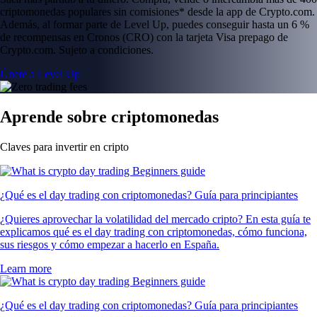
criptomonedas populares sin comisiones* desde la app de Crypto.com.
Además, al formar parte de Level Up, puedes conseguir hasta un 6 %
de recompensas en Cronos (CRO) con la tarjeta Visa prepago de
Crypto.com. Sujeto a condiciones.
Únete a Level Up
Aprende sobre criptomonedas
Claves para invertir en cripto
¿Qué es el day trading con criptomonedas? Guía para principiantes
¿Quieres aprovechar la volatilidad del mercado cripto? En esta guía te
explicamos qué es el day trading con criptomonedas, cómo funciona,
sus riesgos y cómo empezar a hacerlo en España.
Learn more
¿Qué es el day trading con criptomonedas? Guía para principiantes