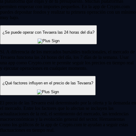
la plataforma que elijas y de tu presupuesto. Muchas plataformas
permiten empezar con importes pequeños. En la app de Crypto.com
puedes depositar fondos y realizar tu primera operación con un mínimo
muy bajo.
¿Se puede operar con Tevaera las 24 horas del día?
Sí. A diferencia de los mercados bursátiles tradicionales, el mercado de
Tevaera funciona las 24 horas del día, los 7 días de la semana. Usar
una app como Crypto.com te permite seguir los precios en tiempo real
y ejecutar operaciones en cualquier momento.
¿Qué factores influyen en el precio de las Tevaera?
El precio de las Tevaera está determinado por la oferta y la demanda en
el mercado. Entre los factores que lo afectan se incluyen las
actualizaciones de la red, el sentimiento del mercado, las tendencias
macroeconómicas y la evolución general del sector. Herramientas
como los gráficos de la app de Crypto.com te ayudan a seguir estas
fluctuaciones en tiempo real.