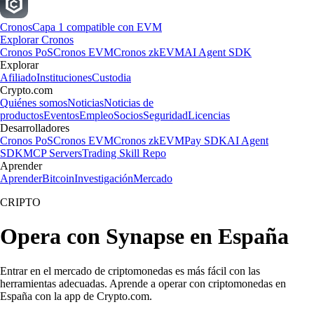
Cronos
Capa 1 compatible con EVM
Explorar Cronos
Cronos PoS
Cronos EVM
Cronos zkEVM
AI Agent SDK
Explorar
Afiliado
Instituciones
Custodia
Crypto.com
Quiénes somos
Noticias
Noticias de
productos
Eventos
Empleo
Socios
Seguridad
Licencias
Desarrolladores
Cronos PoS
Cronos EVM
Cronos zkEVM
Pay SDK
AI Agent
SDK
MCP Servers
Trading Skill Repo
Aprender
Aprender
Bitcoin
Investigación
Mercado
CRIPTO
Opera con Synapse en España
Entrar en el mercado de criptomonedas es más fácil con las
herramientas adecuadas. Aprende a operar con criptomonedas en
España con la app de Crypto.com.