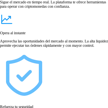
Sigue el mercado en tiempo real. La plataforma te ofrece herramientas
para operar con criptomonedas con confianza.
Opera al instante
Aprovecha las oportunidades del mercado al momento. La alta liquidez
permite ejecutar tus órdenes rápidamente y con mayor control.
Refuerza tu seguridad