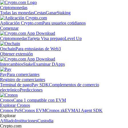
Criptomonedas
Todas las monedas
Cestas
Ganar
Staking
Aplicación Crypto.com
Para usuarios cotidianos
Comenzar
Criptomonedas
Tarjeta Visa prepago
Level Up
Onchain
Para entusiastas de Web3
Obtener extensión
Intercambios
Stake
Examinar DApps
Pay
Para comerciantes
Registro de comerciantes
Terminal de pago
Pay SDK
Complementos de comercio
electrónico
Predicciones
Cronos
Capa 1 compatible con EVM
Explorar Cronos
Cronos PoS
Cronos EVM
Cronos zkEVM
AI Agent SDK
Explorar
Afiliado
Instituciones
Custodia
Crypto.com