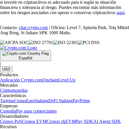
si invertir en criptoactivos es adecuado para ti según tu situación
financiera y tolerancia al riesgo. Puedes encontrar más información
sobre los riesgos asociados con operar o conservar criptoactivos
aquí
.
Contacto:
chat.crypto.com
| Oficina: Level 7, Spinola Park, Triq Mikiel
Ang Borg, St Julians SPK 1000 Malta.
Español
|
USD
Productos
Aplicación Crypto.com
Onchain
Level Up
Mercados
Criptomonedas
Características
Tarjetas
Cestas
Earn
Staking
DeFi Staking
Pay
Prime
Empresas
Custodia
Pay para comerciantes
Desarrolladores
Cronos PoS
Cronos EVM
Cronos zkEVM
Pay SDK
AI Agent SDK
Recursos