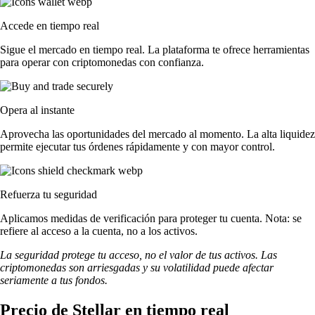
Accede en tiempo real
Sigue el mercado en tiempo real. La plataforma te ofrece herramientas
para operar con criptomonedas con confianza.
Opera al instante
Aprovecha las oportunidades del mercado al momento. La alta liquidez
permite ejecutar tus órdenes rápidamente y con mayor control.
Refuerza tu seguridad
Aplicamos medidas de verificación para proteger tu cuenta. Nota: se
refiere al acceso a la cuenta, no a los activos.
La seguridad protege tu acceso, no el valor de tus activos. Las
criptomonedas son arriesgadas y su volatilidad puede afectar
seriamente a tus fondos.
Precio de Stellar en tiempo real