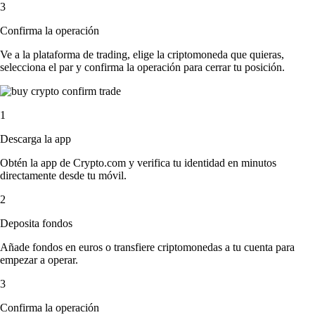
3
Confirma la operación
Ve a la plataforma de trading, elige la criptomoneda que quieras,
selecciona el par y confirma la operación para cerrar tu posición.
1
Descarga la app
Obtén la app de Crypto.com y verifica tu identidad en minutos
directamente desde tu móvil.
2
Deposita fondos
Añade fondos en euros o transfiere criptomonedas a tu cuenta para
empezar a operar.
3
Confirma la operación