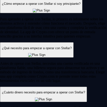
¿Cómo empezar a operar con Stellar si soy principiante?
Para aprender a operar con Stellar, lo primero es informarse sobre los
distintos activos y entender cómo funciona el mercado. Después, elige
una plataforma fácil de usar, crea una cuenta y completa la verificación
de identidad. La app de Crypto.com ofrece un punto de entrada
sencillo gracias a su interfaz intuitiva para quienes empiezan.
¿Qué necesito para empezar a operar con Stellar?
Antes de operar con Stellar, necesitas una cuenta verificada en una
plataforma fiable, una billetera segura para almacenar tus activos y un
método de ingreso de fondos, como una transferencia bancaria. Elegir
una app completa como Crypto.com te permite tener todas estas
herramientas esenciales en un solo lugar.
¿Cuánto dinero necesito para empezar a operar con Stellar?