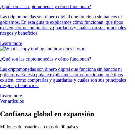
¿Qué son las criptomonedas y cómo funcionan?
Las criptomonedas son dinero digital que funciona sin bancos ni
gobiernos. En esta guía te explicamos cómo funcionan, qué tipos
existen, cómo comprarlas y guardarlas y cuáles son sus principales
riesgos y beneficios.
Learn more
¿Qué son las criptomonedas y cómo funcionan?
Las criptomonedas son dinero digital que funciona sin bancos ni
gobiernos. En esta guía te explicamos cómo funcionan, qué tipos
existen, cómo comprarlas y guardarlas y cuáles son sus principales
riesgos y beneficios.
Learn more
Ver artículos
Confianza global en expansión
Millones de usuarios en más de 90 países