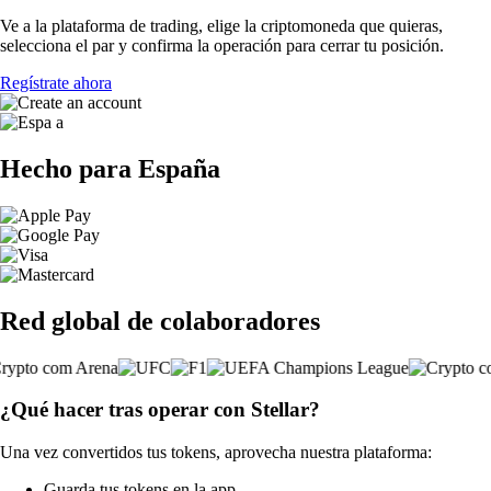
Ve a la plataforma de trading, elige la criptomoneda que quieras,
selecciona el par y confirma la operación para cerrar tu posición.
Regístrate ahora
Hecho para España
Red global de colaboradores
¿Qué hacer tras operar con Stellar?
Una vez convertidos tus tokens, aprovecha nuestra plataforma:
Guarda tus tokens en la app.