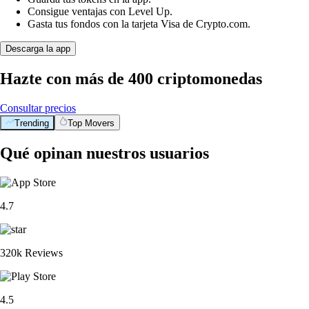
Consigue ventajas con Level Up.
Gasta tus fondos con la tarjeta Visa de Crypto.com.
Descarga la app
Hazte con más de 400 criptomonedas
Consultar precios
Trending
Top Movers
Qué opinan nuestros usuarios
4.7
320k Reviews
4.5