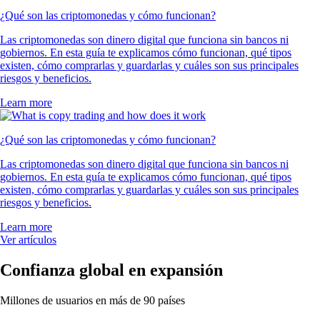
¿Qué son las criptomonedas y cómo funcionan?
Las criptomonedas son dinero digital que funciona sin bancos ni
gobiernos. En esta guía te explicamos cómo funcionan, qué tipos
existen, cómo comprarlas y guardarlas y cuáles son sus principales
riesgos y beneficios.
Learn more
¿Qué son las criptomonedas y cómo funcionan?
Las criptomonedas son dinero digital que funciona sin bancos ni
gobiernos. En esta guía te explicamos cómo funcionan, qué tipos
existen, cómo comprarlas y guardarlas y cuáles son sus principales
riesgos y beneficios.
Learn more
Ver artículos
Confianza global en expansión
Millones de usuarios en más de 90 países