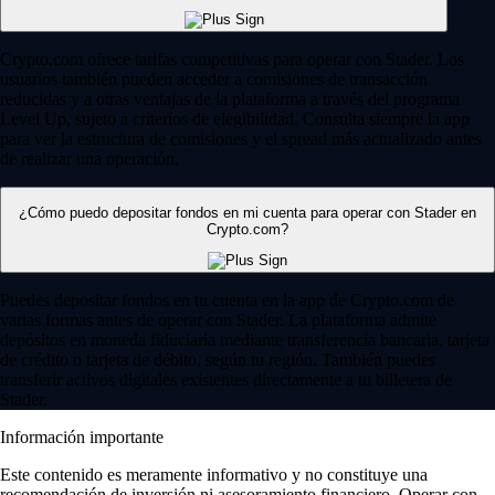
Crypto.com ofrece tarifas competitivas para operar con Stader. Los
usuarios también pueden acceder a comisiones de transacción
reducidas y a otras ventajas de la plataforma a través del programa
Level Up, sujeto a criterios de elegibilidad. Consulta siempre la app
para ver la estructura de comisiones y el spread más actualizado antes
de realizar una operación.
¿Cómo puedo depositar fondos en mi cuenta para operar con Stader en
Crypto.com?
Puedes depositar fondos en tu cuenta en la app de Crypto.com de
varias formas antes de operar con Stader. La plataforma admite
depósitos en moneda fiduciaria mediante transferencia bancaria, tarjeta
de crédito o tarjeta de débito, según tu región. También puedes
transferir activos digitales existentes directamente a tu billetera de
Stader.
Información importante
Este contenido es meramente informativo y no constituye una
recomendación de inversión ni asesoramiento financiero. Operar con