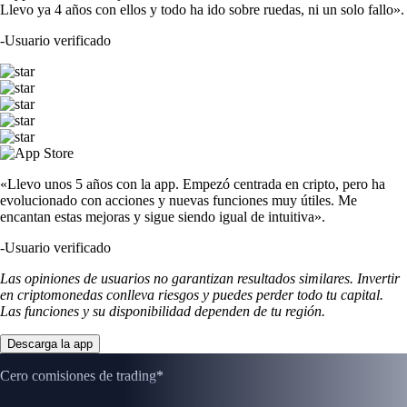
Llevo ya 4 años con ellos y todo ha ido sobre ruedas, ni un solo fallo».
-
Usuario verificado
«Llevo unos 5 años con la app. Empezó centrada en cripto, pero ha
evolucionado con acciones y nuevas funciones muy útiles. Me
encantan estas mejoras y sigue siendo igual de intuitiva».
-
Usuario verificado
Las opiniones de usuarios no garantizan resultados similares. Invertir
en criptomonedas conlleva riesgos y puedes perder todo tu capital.
Las funciones y su disponibilidad dependen de tu región.
Descarga la app
Cero comisiones de trading*