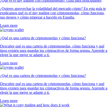
¿Qué es el day trading con criptomonedas? Guía para principiantes
¿Quieres aprovechar la volatilidad del mercado cripto? En esta guía te
explicamos qué es el day trading con criptomonedas, cómo funciona,
sus riesgos y cómo empezar a hacerlo en España.
Learn more
¿Qué es una cartera de criptomonedas y cómo funciona?
Descubre qué es una cartera de criptomonedas, cómo funciona y qué
tipos existen para guardar tus criptoactivos de forma segura. Aprende a
elegir la que mejor se adapte a ti.
Learn more
¿Qué es una cartera de criptomonedas y cómo funciona?
Descubre qué es una cartera de criptomonedas, cómo funciona y qué
tipos existen para guardar tus criptoactivos de forma segura. Aprende a
elegir la que mejor se adapte a ti.
Learn more