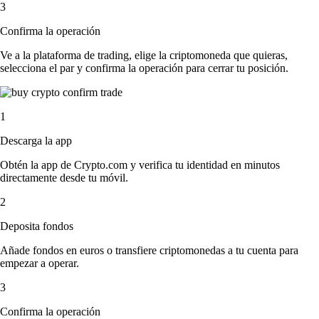
3
Confirma la operación
Ve a la plataforma de trading, elige la criptomoneda que quieras,
selecciona el par y confirma la operación para cerrar tu posición.
1
Descarga la app
Obtén la app de Crypto.com y verifica tu identidad en minutos
directamente desde tu móvil.
2
Deposita fondos
Añade fondos en euros o transfiere criptomonedas a tu cuenta para
empezar a operar.
3
Confirma la operación