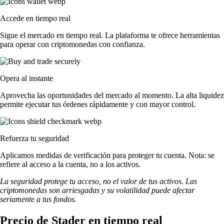
Accede en tiempo real
Sigue el mercado en tiempo real. La plataforma te ofrece herramientas
para operar con criptomonedas con confianza.
Opera al instante
Aprovecha las oportunidades del mercado al momento. La alta liquidez
permite ejecutar tus órdenes rápidamente y con mayor control.
Refuerza tu seguridad
Aplicamos medidas de verificación para proteger tu cuenta. Nota: se
refiere al acceso a la cuenta, no a los activos.
La seguridad protege tu acceso, no el valor de tus activos. Las
criptomonedas son arriesgadas y su volatilidad puede afectar
seriamente a tus fondos.
Precio de Stader en tiempo real