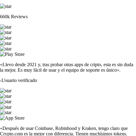
660k Reviews
«Llevo desde 2021 y, tras probar otras apps de cripto, esta es sin duda
la mejor. Es muy fácil de usar y el equipo de soporte es único».
-
Usuario verificado
«Después de usar Coinbase, Robinhood y Kraken, tengo claro que
Crypto.com es la mejor con diferencia. Tienen muchísimos tokens.