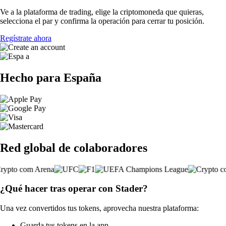
Ve a la plataforma de trading, elige la criptomoneda que quieras,
selecciona el par y confirma la operación para cerrar tu posición.
Regístrate ahora
Hecho para España
Red global de colaboradores
¿Qué hacer tras operar con Stader?
Una vez convertidos tus tokens, aprovecha nuestra plataforma:
Guarda tus tokens en la app.