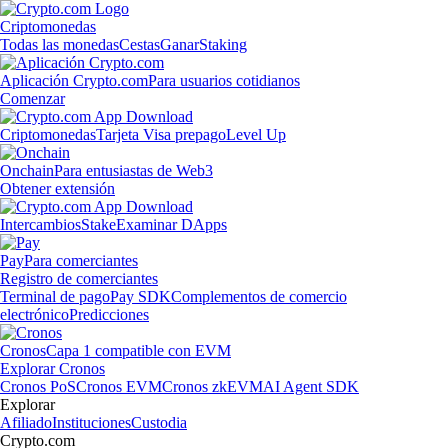
Criptomonedas
Todas las monedas
Cestas
Ganar
Staking
Aplicación Crypto.com
Para usuarios cotidianos
Comenzar
Criptomonedas
Tarjeta Visa prepago
Level Up
Onchain
Para entusiastas de Web3
Obtener extensión
Intercambios
Stake
Examinar DApps
Pay
Para comerciantes
Registro de comerciantes
Terminal de pago
Pay SDK
Complementos de comercio
electrónico
Predicciones
Cronos
Capa 1 compatible con EVM
Explorar Cronos
Cronos PoS
Cronos EVM
Cronos zkEVM
AI Agent SDK
Explorar
Afiliado
Instituciones
Custodia
Crypto.com