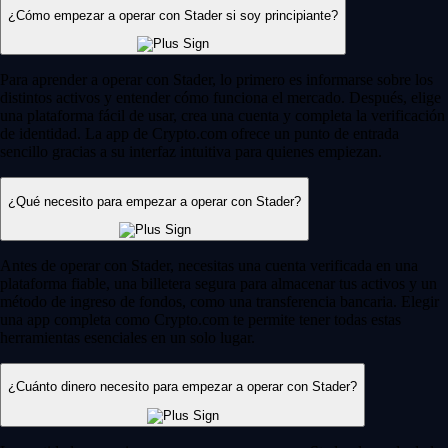
¿Cómo empezar a operar con Stader si soy principiante?
Para aprender a operar con Stader, lo primero es informarse sobre los
distintos activos y entender cómo funciona el mercado. Después, elige
una plataforma fácil de usar, crea una cuenta y completa la verificación
de identidad. La app de Crypto.com ofrece un punto de entrada
sencillo gracias a su interfaz intuitiva para quienes empiezan.
¿Qué necesito para empezar a operar con Stader?
Antes de operar con Stader, necesitas una cuenta verificada en una
plataforma fiable, una billetera segura para almacenar tus activos y un
método de ingreso de fondos, como una transferencia bancaria. Elegir
una app completa como Crypto.com te permite tener todas estas
herramientas esenciales en un solo lugar.
¿Cuánto dinero necesito para empezar a operar con Stader?