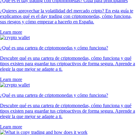
¿Qué es el day trading con criptomonedas? Guía para principiantes
¿Quieres aprovechar la volatilidad del mercado cripto? En esta guía te
explicamos qué es el day trading con criptomonedas, cómo funciona,
sus riesgos y cómo empezar a hacerlo en España.
Learn more
¿Qué es una cartera de criptomonedas y cómo funciona?
Descubre qué es una cartera de criptomonedas, cómo funciona y qué
tipos existen para guardar tus criptoactivos de forma segura. Aprende a
elegir la que mejor se adapte a ti.
Learn more
¿Qué es una cartera de criptomonedas y cómo funciona?
Descubre qué es una cartera de criptomonedas, cómo funciona y qué
tipos existen para guardar tus criptoactivos de forma segura. Aprende a
elegir la que mejor se adapte a ti.
Learn more