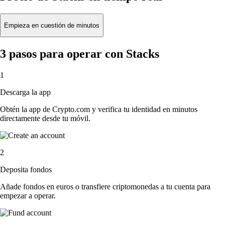
Empieza en cuestión de minutos
3 pasos para operar con Stacks
1
Descarga la app
Obtén la app de Crypto.com y verifica tu identidad en minutos
directamente desde tu móvil.
2
Deposita fondos
Añade fondos en euros o transfiere criptomonedas a tu cuenta para
empezar a operar.