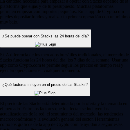
La cantidad necesaria para empezar a operar con Stacks depende de la
plataforma que elijas y de tu presupuesto. Muchas plataformas
permiten empezar con importes pequeños. En la app de Crypto.com
puedes depositar fondos y realizar tu primera operación con un mínimo
muy bajo.
¿Se puede operar con Stacks las 24 horas del día?
Sí. A diferencia de los mercados bursátiles tradicionales, el mercado de
Stacks funciona las 24 horas del día, los 7 días de la semana. Usar una
app como Crypto.com te permite seguir los precios en tiempo real y
ejecutar operaciones en cualquier momento.
¿Qué factores influyen en el precio de las Stacks?
El precio de las Stacks está determinado por la oferta y la demanda en
el mercado. Entre los factores que lo afectan se incluyen las
actualizaciones de la red, el sentimiento del mercado, las tendencias
macroeconómicas y la evolución general del sector. Herramientas
como los gráficos de la app de Crypto.com te ayudan a seguir estas
fluctuaciones en tiempo real.