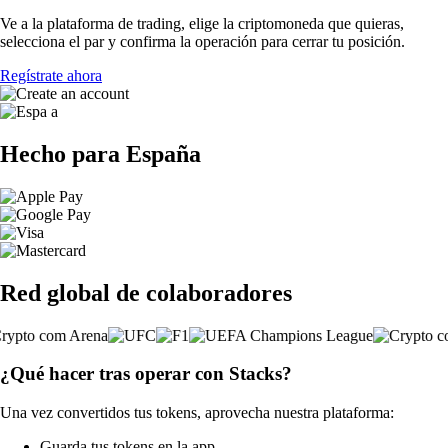
Ve a la plataforma de trading, elige la criptomoneda que quieras,
selecciona el par y confirma la operación para cerrar tu posición.
Regístrate ahora
Hecho para España
Red global de colaboradores
¿Qué hacer tras operar con Stacks?
Una vez convertidos tus tokens, aprovecha nuestra plataforma:
Guarda tus tokens en la app.