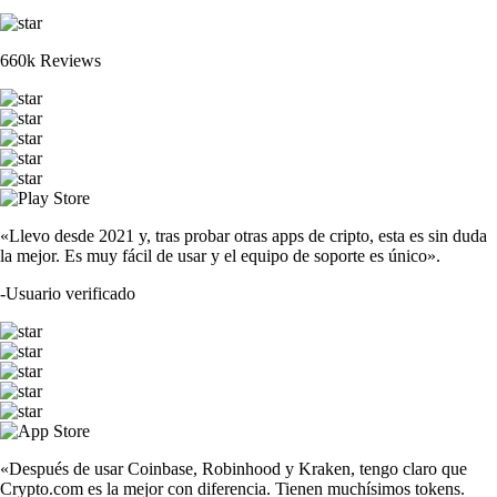
660k Reviews
«Llevo desde 2021 y, tras probar otras apps de cripto, esta es sin duda
la mejor. Es muy fácil de usar y el equipo de soporte es único».
-
Usuario verificado
«Después de usar Coinbase, Robinhood y Kraken, tengo claro que
Crypto.com es la mejor con diferencia. Tienen muchísimos tokens.