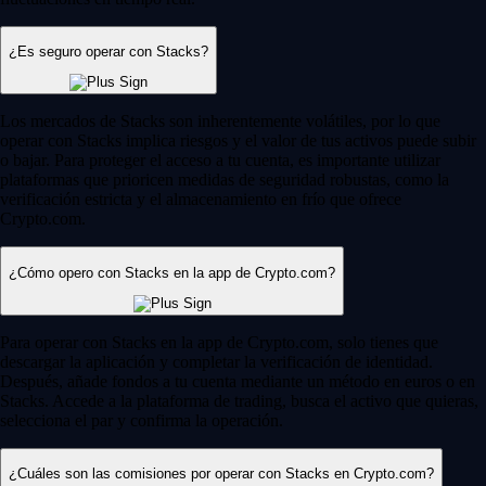
¿Es seguro operar con Stacks?
Los mercados de Stacks son inherentemente volátiles, por lo que
operar con Stacks implica riesgos y el valor de tus activos puede subir
o bajar. Para proteger el acceso a tu cuenta, es importante utilizar
plataformas que prioricen medidas de seguridad robustas, como la
verificación estricta y el almacenamiento en frío que ofrece
Crypto.com.
¿Cómo opero con Stacks en la app de Crypto.com?
Para operar con Stacks en la app de Crypto.com, solo tienes que
descargar la aplicación y completar la verificación de identidad.
Después, añade fondos a tu cuenta mediante un método en euros o en
Stacks. Accede a la plataforma de trading, busca el activo que quieras,
selecciona el par y confirma la operación.
¿Cuáles son las comisiones por operar con Stacks en Crypto.com?