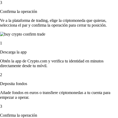
3
Confirma la operación
Ve a la plataforma de trading, elige la criptomoneda que quieras,
selecciona el par y confirma la operación para cerrar tu posición.
1
Descarga la app
Obtén la app de Crypto.com y verifica tu identidad en minutos
directamente desde tu móvil.
2
Deposita fondos
Añade fondos en euros o transfiere criptomonedas a tu cuenta para
empezar a operar.
3
Confirma la operación