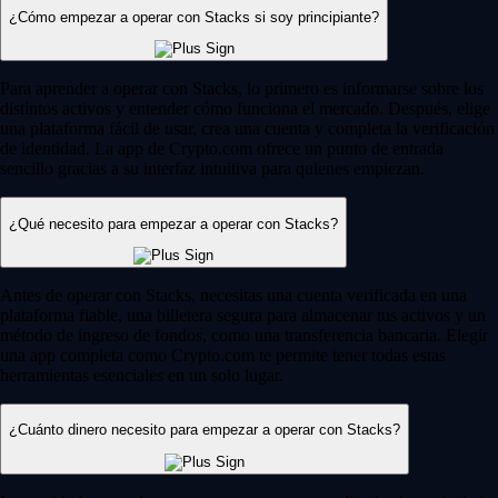
¿Cómo empezar a operar con Stacks si soy principiante?
Para aprender a operar con Stacks, lo primero es informarse sobre los
distintos activos y entender cómo funciona el mercado. Después, elige
una plataforma fácil de usar, crea una cuenta y completa la verificación
de identidad. La app de Crypto.com ofrece un punto de entrada
sencillo gracias a su interfaz intuitiva para quienes empiezan.
¿Qué necesito para empezar a operar con Stacks?
Antes de operar con Stacks, necesitas una cuenta verificada en una
plataforma fiable, una billetera segura para almacenar tus activos y un
método de ingreso de fondos, como una transferencia bancaria. Elegir
una app completa como Crypto.com te permite tener todas estas
herramientas esenciales en un solo lugar.
¿Cuánto dinero necesito para empezar a operar con Stacks?