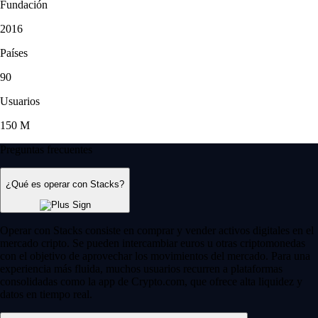
Fundación
2016
Países
90
Usuarios
150 M
Preguntas frecuentes
¿Qué es operar con Stacks?
Operar con Stacks consiste en comprar y vender activos digitales en el
mercado cripto. Se pueden intercambiar euros u otras criptomonedas
con el objetivo de aprovechar los movimientos del mercado. Para una
experiencia más fluida, muchos usuarios recurren a plataformas
consolidadas como la app de Crypto.com, que ofrece alta liquidez y
datos en tiempo real.