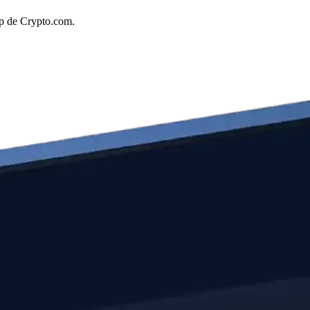
pp de Crypto.com.