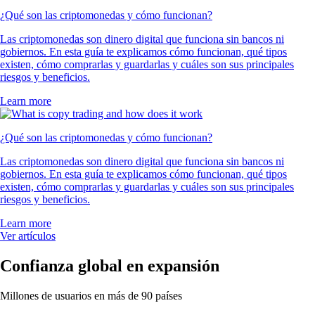
¿Qué son las criptomonedas y cómo funcionan?
Las criptomonedas son dinero digital que funciona sin bancos ni
gobiernos. En esta guía te explicamos cómo funcionan, qué tipos
existen, cómo comprarlas y guardarlas y cuáles son sus principales
riesgos y beneficios.
Learn more
¿Qué son las criptomonedas y cómo funcionan?
Las criptomonedas son dinero digital que funciona sin bancos ni
gobiernos. En esta guía te explicamos cómo funcionan, qué tipos
existen, cómo comprarlas y guardarlas y cuáles son sus principales
riesgos y beneficios.
Learn more
Ver artículos
Confianza global en expansión
Millones de usuarios en más de 90 países