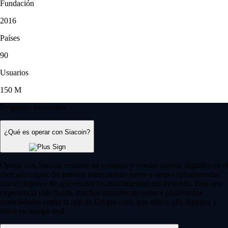
Fundación
2016
Países
90
Usuarios
150 M
Preguntas frecuentes
¿Qué es operar con Siacoin?
Operar con Siacoin consiste en comprar y vender activos digitales en el
mercado cripto. Se pueden intercambiar euros u otras criptomonedas
con el objetivo de aprovechar los movimientos del mercado. Para una
experiencia más fluida, muchos usuarios recurren a plataformas
consolidadas como la app de Crypto.com, que ofrece alta liquidez y
datos en tiempo real.