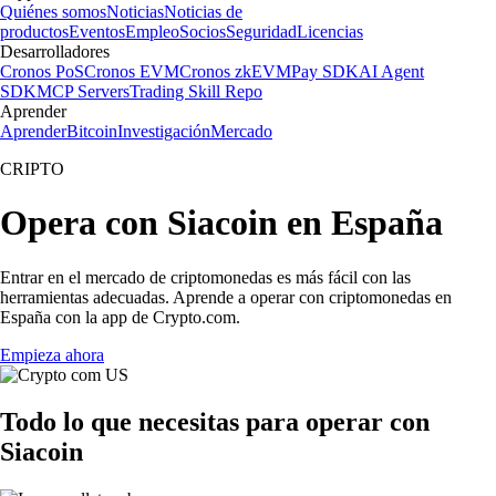
Quiénes somos
Noticias
Noticias de
productos
Eventos
Empleo
Socios
Seguridad
Licencias
Desarrolladores
Cronos PoS
Cronos EVM
Cronos zkEVM
Pay SDK
AI Agent
SDK
MCP Servers
Trading Skill Repo
Aprender
Aprender
Bitcoin
Investigación
Mercado
CRIPTO
Opera con Siacoin en España
Entrar en el mercado de criptomonedas es más fácil con las
herramientas adecuadas. Aprende a operar con criptomonedas en
España con la app de Crypto.com.
Empieza ahora
Todo lo que necesitas para operar con
Siacoin