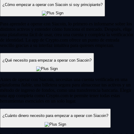
¿Cómo empezar a operar con Siacoin si soy principiante?
Para aprender a operar con Siacoin, lo primero es informarse sobre los
distintos activos y entender cómo funciona el mercado. Después, elige
una plataforma fácil de usar, crea una cuenta y completa la verificación
de identidad. La app de Crypto.com ofrece un punto de entrada
sencillo gracias a su interfaz intuitiva para quienes empiezan.
¿Qué necesito para empezar a operar con Siacoin?
Antes de operar con Siacoin, necesitas una cuenta verificada en una
plataforma fiable, una billetera segura para almacenar tus activos y un
método de ingreso de fondos, como una transferencia bancaria. Elegir
una app completa como Crypto.com te permite tener todas estas
herramientas esenciales en un solo lugar.
¿Cuánto dinero necesito para empezar a operar con Siacoin?