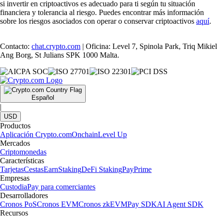
si invertir en criptoactivos es adecuado para ti según tu situación
financiera y tolerancia al riesgo. Puedes encontrar más información
sobre los riesgos asociados con operar o conservar criptoactivos
aquí
.
Contacto:
chat.crypto.com
| Oficina: Level 7, Spinola Park, Triq Mikiel
Ang Borg, St Julians SPK 1000 Malta.
Español
|
USD
Productos
Aplicación Crypto.com
Onchain
Level Up
Mercados
Criptomonedas
Características
Tarjetas
Cestas
Earn
Staking
DeFi Staking
Pay
Prime
Empresas
Custodia
Pay para comerciantes
Desarrolladores
Cronos PoS
Cronos EVM
Cronos zkEVM
Pay SDK
AI Agent SDK
Recursos