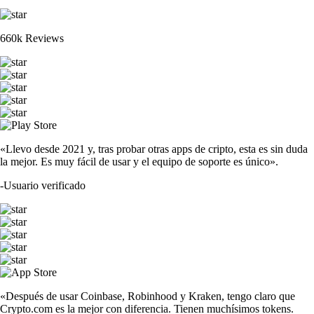
660k Reviews
«Llevo desde 2021 y, tras probar otras apps de cripto, esta es sin duda
la mejor. Es muy fácil de usar y el equipo de soporte es único».
-
Usuario verificado
«Después de usar Coinbase, Robinhood y Kraken, tengo claro que
Crypto.com es la mejor con diferencia. Tienen muchísimos tokens.