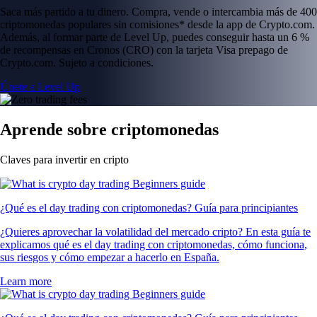
Saca más partido a tu dinero. Compra, vende o intercambia más de 400
criptomonedas populares sin comisiones* desde la app de Crypto.com.
Además, al formar parte de Level Up, puedes conseguir hasta un 6 %
de recompensas en Cronos (CRO) con la tarjeta Visa prepago de
Crypto.com. Sujeto a condiciones.
Únete a Level Up
Aprende sobre criptomonedas
Claves para invertir en cripto
¿Qué es el day trading con criptomonedas? Guía para principiantes
¿Quieres aprovechar la volatilidad del mercado cripto? En esta guía te
explicamos qué es el day trading con criptomonedas, cómo funciona,
sus riesgos y cómo empezar a hacerlo en España.
Learn more