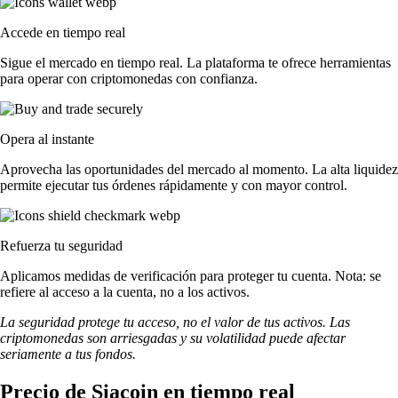
Accede en tiempo real
Sigue el mercado en tiempo real. La plataforma te ofrece herramientas
para operar con criptomonedas con confianza.
Opera al instante
Aprovecha las oportunidades del mercado al momento. La alta liquidez
permite ejecutar tus órdenes rápidamente y con mayor control.
Refuerza tu seguridad
Aplicamos medidas de verificación para proteger tu cuenta. Nota: se
refiere al acceso a la cuenta, no a los activos.
La seguridad protege tu acceso, no el valor de tus activos. Las
criptomonedas son arriesgadas y su volatilidad puede afectar
seriamente a tus fondos.
Precio de Siacoin en tiempo real