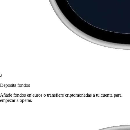
2
Deposita fondos
Añade fondos en euros o transfiere criptomonedas a tu cuenta para
empezar a operar.