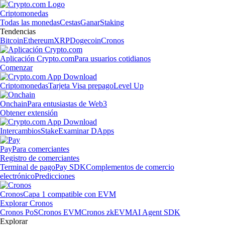
Criptomonedas
Todas las monedas
Cestas
Ganar
Staking
Tendencias
Bitcoin
Ethereum
XRP
Dogecoin
Cronos
Aplicación Crypto.com
Para usuarios cotidianos
Comenzar
Criptomonedas
Tarjeta Visa prepago
Level Up
Onchain
Para entusiastas de Web3
Obtener extensión
Intercambios
Stake
Examinar DApps
Pay
Para comerciantes
Registro de comerciantes
Terminal de pago
Pay SDK
Complementos de comercio
electrónico
Predicciones
Cronos
Capa 1 compatible con EVM
Explorar Cronos
Cronos PoS
Cronos EVM
Cronos zkEVM
AI Agent SDK
Explorar