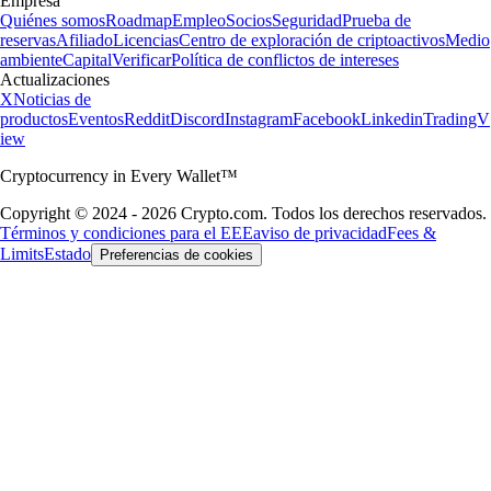
Empresa
Quiénes somos
Roadmap
Empleo
Socios
Seguridad
Prueba de
reservas
Afiliado
Licencias
Centro de exploración de criptoactivos
Medio
ambiente
Capital
Verificar
Política de conflictos de intereses
Actualizaciones
X
Noticias de
productos
Eventos
Reddit
Discord
Instagram
Facebook
Linkedin
TradingV
iew
Cryptocurrency in Every Wallet™
Copyright © 2024 - 2026 Crypto.com. Todos los derechos reservados.
Términos y condiciones para el EEE
aviso de privacidad
Fees &
Limits
Estado
Preferencias de cookies