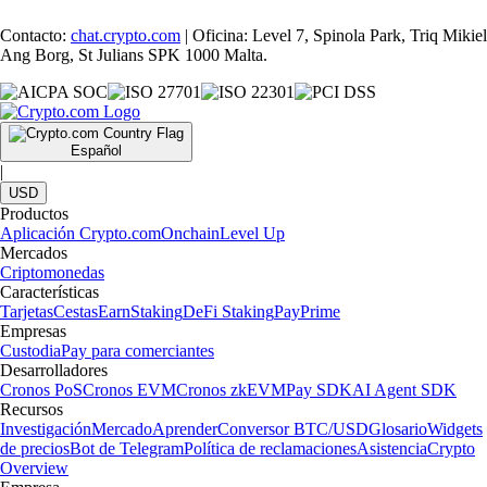
Contacto:
chat.crypto.com
| Oficina: Level 7, Spinola Park, Triq Mikiel
Ang Borg, St Julians SPK 1000 Malta.
Español
|
USD
Productos
Aplicación Crypto.com
Onchain
Level Up
Mercados
Criptomonedas
Características
Tarjetas
Cestas
Earn
Staking
DeFi Staking
Pay
Prime
Empresas
Custodia
Pay para comerciantes
Desarrolladores
Cronos PoS
Cronos EVM
Cronos zkEVM
Pay SDK
AI Agent SDK
Recursos
Investigación
Mercado
Aprender
Conversor BTC/USD
Glosario
Widgets
de precios
Bot de Telegram
Política de reclamaciones
Asistencia
Crypto
Overview