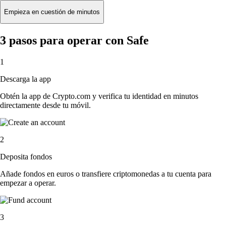
Empieza en cuestión de minutos
3 pasos para operar con Safe
1
Descarga la app
Obtén la app de Crypto.com y verifica tu identidad en minutos
directamente desde tu móvil.
2
Deposita fondos
Añade fondos en euros o transfiere criptomonedas a tu cuenta para
empezar a operar.
3