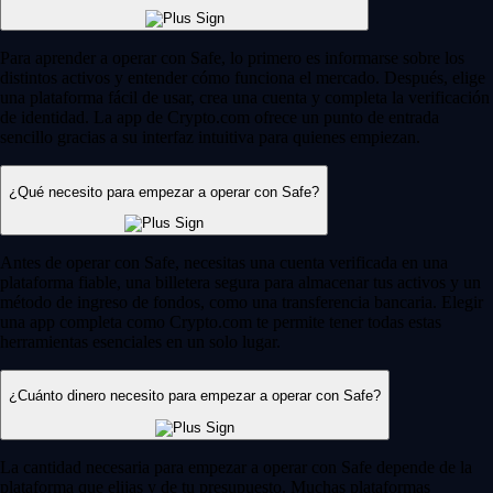
Para aprender a operar con Safe, lo primero es informarse sobre los
distintos activos y entender cómo funciona el mercado. Después, elige
una plataforma fácil de usar, crea una cuenta y completa la verificación
de identidad. La app de Crypto.com ofrece un punto de entrada
sencillo gracias a su interfaz intuitiva para quienes empiezan.
¿Qué necesito para empezar a operar con Safe?
Antes de operar con Safe, necesitas una cuenta verificada en una
plataforma fiable, una billetera segura para almacenar tus activos y un
método de ingreso de fondos, como una transferencia bancaria. Elegir
una app completa como Crypto.com te permite tener todas estas
herramientas esenciales en un solo lugar.
¿Cuánto dinero necesito para empezar a operar con Safe?
La cantidad necesaria para empezar a operar con Safe depende de la
plataforma que elijas y de tu presupuesto. Muchas plataformas