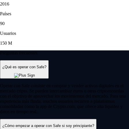
2016
Países
90
Usuarios
150 M
Preguntas frecuentes
¿Qué es operar con Safe?
Operar con Safe consiste en comprar y vender activos digitales en el
mercado cripto. Se pueden intercambiar euros u otras criptomonedas
con el objetivo de aprovechar los movimientos del mercado. Para una
experiencia más fluida, muchos usuarios recurren a plataformas
consolidadas como la app de Crypto.com, que ofrece alta liquidez y
datos en tiempo real.
¿Cómo empezar a operar con Safe si soy principiante?