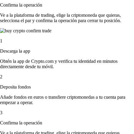
Confirma la operación
Ve a la plataforma de trading, elige la criptomoneda que quieras,
selecciona el par y confirma la operación para cerrar tu posición.
1
Descarga la app
Obtén la app de Crypto.com y verifica tu identidad en minutos
directamente desde tu móvil.
2
Deposita fondos
Añade fondos en euros o transfiere criptomonedas a tu cuenta para
empezar a operar.
3
Confirma la operación
Ve a la plataforma de trading, elige la criptomoneda que quieras,