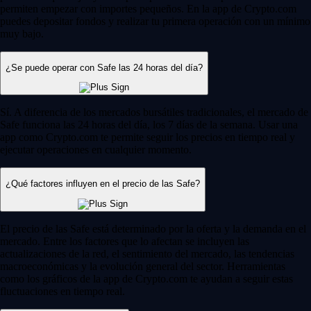
permiten empezar con importes pequeños. En la app de Crypto.com
puedes depositar fondos y realizar tu primera operación con un mínimo
muy bajo.
¿Se puede operar con Safe las 24 horas del día?
Sí. A diferencia de los mercados bursátiles tradicionales, el mercado de
Safe funciona las 24 horas del día, los 7 días de la semana. Usar una
app como Crypto.com te permite seguir los precios en tiempo real y
ejecutar operaciones en cualquier momento.
¿Qué factores influyen en el precio de las Safe?
El precio de las Safe está determinado por la oferta y la demanda en el
mercado. Entre los factores que lo afectan se incluyen las
actualizaciones de la red, el sentimiento del mercado, las tendencias
macroeconómicas y la evolución general del sector. Herramientas
como los gráficos de la app de Crypto.com te ayudan a seguir estas
fluctuaciones en tiempo real.