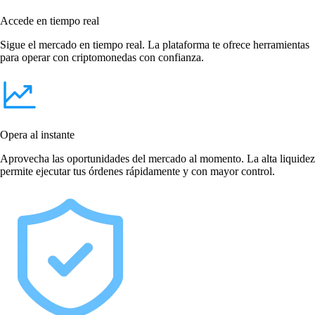
Accede en tiempo real
Sigue el mercado en tiempo real. La plataforma te ofrece herramientas
para operar con criptomonedas con confianza.
Opera al instante
Aprovecha las oportunidades del mercado al momento. La alta liquidez
permite ejecutar tus órdenes rápidamente y con mayor control.