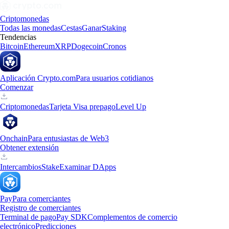
Criptomonedas
Todas las monedas
Cestas
Ganar
Staking
Tendencias
Bitcoin
Ethereum
XRP
Dogecoin
Cronos
Aplicación Crypto.com
Para usuarios cotidianos
Comenzar
Criptomonedas
Tarjeta Visa prepago
Level Up
Onchain
Para entusiastas de Web3
Obtener extensión
Intercambios
Stake
Examinar DApps
Pay
Para comerciantes
Registro de comerciantes
Terminal de pago
Pay SDK
Complementos de comercio
electrónico
Predicciones