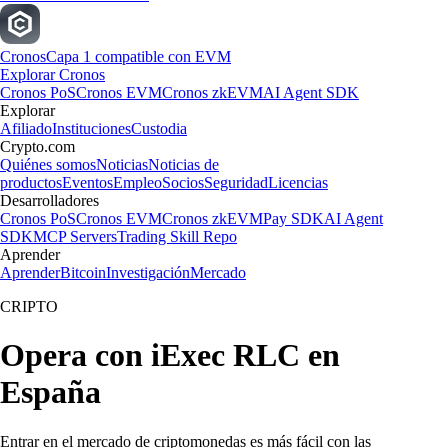
Cronos
Capa 1 compatible con EVM
Explorar Cronos
Cronos PoS
Cronos EVM
Cronos zkEVM
AI Agent SDK
Explorar
Afiliado
Instituciones
Custodia
Crypto.com
Quiénes somos
Noticias
Noticias de
productos
Eventos
Empleo
Socios
Seguridad
Licencias
Desarrolladores
Cronos PoS
Cronos EVM
Cronos zkEVM
Pay SDK
AI Agent
SDK
MCP Servers
Trading Skill Repo
Aprender
Aprender
Bitcoin
Investigación
Mercado
CRIPTO
Opera con iExec RLC en
España
Entrar en el mercado de criptomonedas es más fácil con las